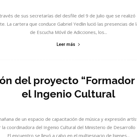
 través de sus secretarías del desfile del 9 de Julio que se realizó
e. La cartera que conduce Gabriel Yedlin lució las presencias de l
de Escucha Móvil de Adicciones, los...
Leer más
ión del proyecto “Formador
el Ingenio Cultural
mañana de un espacio de capacitación de música y expresión artí
a coordinadora del Ingenio Cultural del Ministerio de Desarrollo S
El encuentro se llevó a cabo en el multiespacio de bienes...