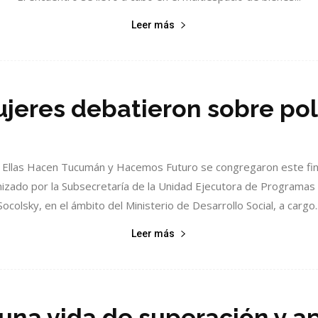
Leer más
jeres debatieron sobre polí
 Ellas Hacen Tucumán y Hacemos Futuro se congregaron este fi
izado por la Subsecretaría de la Unidad Ejecutora de Programas
Socolsky, en el ámbito del Ministerio de Desarrollo Social, a cargo..
Leer más
 una vida de superación y ap