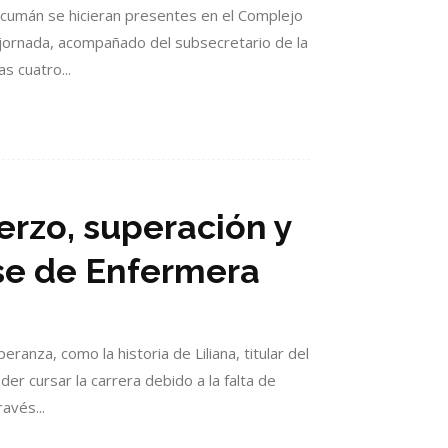
Tucumán se hicieran presentes en el Complejo
la jornada, acompañado del subsecretario de la
s cuatro...
uerzo, superación y
se de Enfermera
nza, como la historia de Liliana, titular del
r cursar la carrera debido a la falta de
avés...