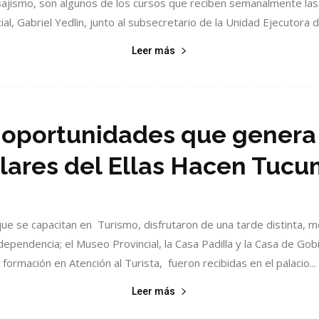
isajismo, son algunos de los cursos que reciben semanalmente las t
ial, Gabriel Yedlin, junto al subsecretario de la Unidad Ejecutora 
Leer más
 oportunidades que genera 
ulares del Ellas Hacen Tuc
que se capacitan en Turismo, disfrutaron de una tarde distinta, m
ndependencia; el Museo Provincial, la Casa Padilla y la Casa de Go
formación en Atención al Turista, fueron recibidas en el palacio...
Leer más