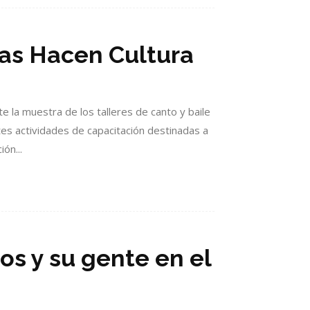
las Hacen Cultura
te la muestra de los talleres de canto y baile
es actividades de capacitación destinadas a
ón...
pos y su gente en el