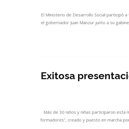
El Ministerio de Desarrollo Social participó a
el gobernador Juan Manzur junto a su gabinet
Exitosa presentac
Más de 30 niños y niñas participaron esta 
formadores”, creado y puesto en marcha por l