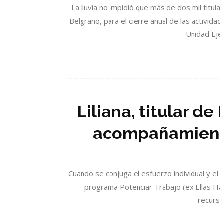
La lluvia no impidió que más de dos mil tit
Belgrano, para el cierre anual de las activid
Unidad Eje
Liliana, titular d
acompañamiento
Cuando se conjuga el esfuerzo individual y e
programa Potenciar Trabajo (ex Ellas Ha
recurs