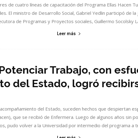
ulares de cuatro líneas de capacitación del Programa Ellas Hacen 
ades. El ministro de Desarrollo Social, Gabriel Yedlin participó de 
cutora de Programas y Proyectos sociales, Guillermo Socolsky La
Leer más
e Potenciar Trabajo, con esf
 del Estado, logró recibir
l acompañamiento del Estado, suceden hechos que despiertan espera
cen), que se recibió de Enfermera. Luego de algunos años sin pode
os, pudo volver a la Universidad por intermedio del programa a tr
Leer más