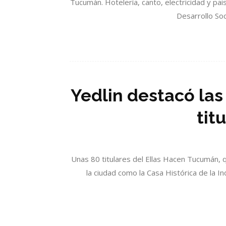
Tucumán. Hotelería, canto, electricidad y pa
Desarrollo Soc
Yedlin destacó las
tit
Unas 80 titulares del Ellas Hacen Tucumán, 
la ciudad como la Casa Histórica de la I