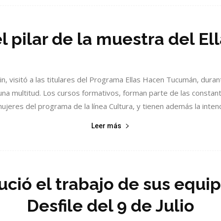
l pilar de la muestra del El
lin, visitó a las titulares del Programa Ellas Hacen Tucumán, duran
na multitud. Los cursos formativos, forman parte de las constant
mujeres del programa de la línea Cultura, y tienen además la intenci
Leer más
ució el trabajo de sus equi
Desfile del 9 de Julio