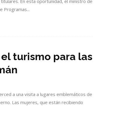
itulares. En esta oportunidad, el ministro de
de Programas...
el turismo para las
umán
erced a una visita a lugares emblemáticos de
bierno. Las mujeres, que están recibiendo