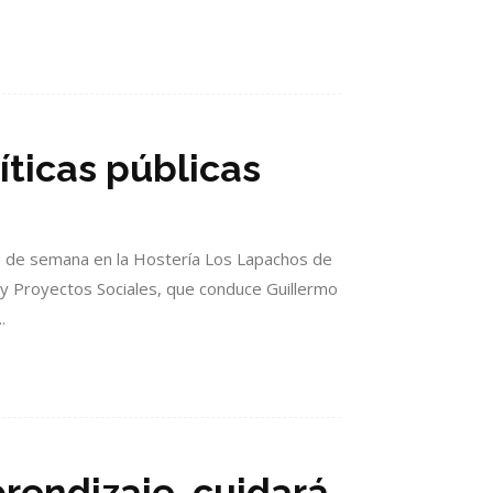
ticas públicas
n de semana en la Hostería Los Lapachos de
 y Proyectos Sociales, que conduce Guillermo
.
rendizaje, cuidará