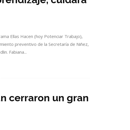
rama Ellas Hacen (hoy Potenciar Trabajo),
amiento preventivo de la Secretaría de Niñez,
in. Fabiana...
n cerraron un gran