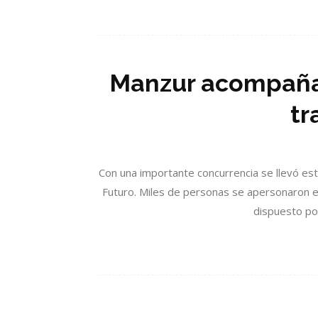
Manzur acompaña 
tr
Con una importante concurrencia se llevó es
Futuro. Miles de personas se apersonaron en 
dispuesto po