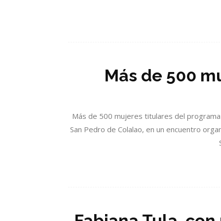
Más de 500 mu
Más de 500 mujeres titulares del programa
San Pedro de Colalao, en un encuentro organ
Fabiana Tula, con