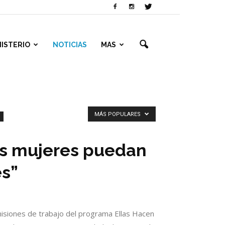
NISTERIO
NOTICIAS
MAS
MÁS POPULARES
as mujeres puedan
es”
omisiones de trabajo del programa Ellas Hacen