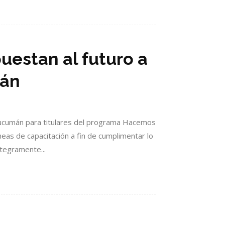
estan al futuro a
mán
 Tucumán para titulares del programa Hacemos
neas de capacitación a fin de cumplimentar lo
tegramente...