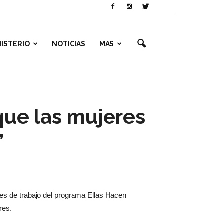
NISTERIO
NOTICIAS
MAS
que las mujeres
”
nes de trabajo del programa Ellas Hacen
res.