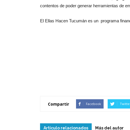
contentos de poder generar herramientas de em
El Ellas Hacen Tucumán es un programa financi
Compartir
Facebook
Twitte
Artículo relacionados
Más del autor