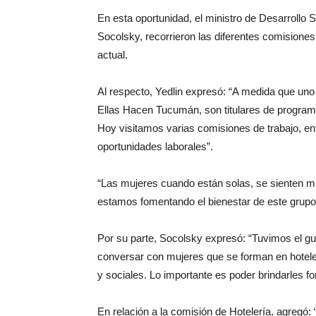
En esta oportunidad, el ministro de Desarrollo 
Socolsky, recorrieron las diferentes comisiones
actual.
Al respecto, Yedlin expresó: “A medida que un
Ellas Hacen Tucumán, son titulares de programa
Hoy visitamos varias comisiones de trabajo, en
oportunidades laborales”.
“Las mujeres cuando están solas, se sienten más
estamos fomentando el bienestar de este grupo 
Por su parte, Socolsky expresó: “Tuvimos el gust
conversar con mujeres que se forman en hotelerí
y sociales. Lo importante es poder brindarles f
En relación a la comisión de Hotelería, agreg