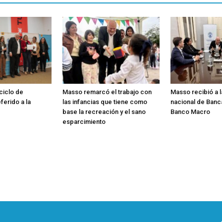
 ciclo de
Masso remarcó el trabajo con
Masso recibió a 
ferido a la
las infancias que tiene como
nacional de Banc
base la recreación y el sano
Banco Macro
esparcimiento