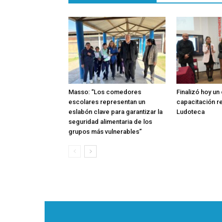
Masso: “Los comedores
Finalizó hoy un
escolares representan un
capacitación re
eslabón clave para garantizar la
Ludoteca
seguridad alimentaria de los
grupos más vulnerables”