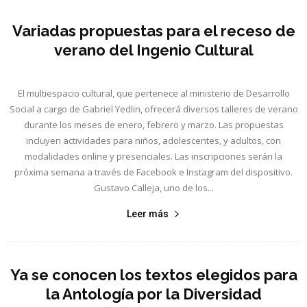
Variadas propuestas para el receso de
verano del Ingenio Cultural
El multiespacio cultural, que pertenece al ministerio de Desarrollo
Social a cargo de Gabriel Yedlin, ofrecerá diversos talleres de verano
durante los meses de enero, febrero y marzo. Las propuestas
incluyen actividades para niños, adolescentes, y adultos, con
modalidades online y presenciales. Las inscripciones serán la
próxima semana a través de Facebook e Instagram del dispositivo.
Gustavo Calleja, uno de los...
Leer más
Ya se conocen los textos elegidos para
la Antología por la Diversidad