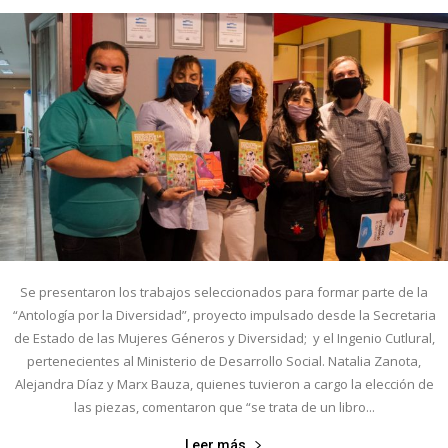
Se presentaron los trabajos seleccionados para formar parte de la
“Antología por la Diversidad”, proyecto impulsado desde la Secretaria
de Estado de las Mujeres Géneros y Diversidad; y el Ingenio Cutlural,
pertenecientes al Ministerio de Desarrollo Social. Natalia Zanota,
Alejandra Díaz y Marx Bauza, quienes tuvieron a cargo la elección de
las piezas, comentaron que “se trata de un libro...
Leer más