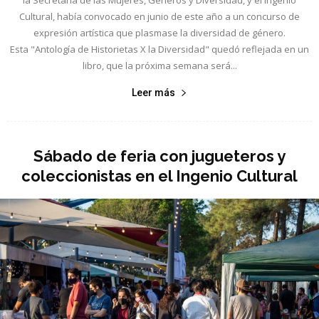
Cultural, había convocado en junio de este año a un concurso de
expresión artística que plasmase la diversidad de género.
Esta "Antología de Historietas X la Diversidad" quedó reflejada en un
libro, que la próxima semana será...
Leer más
Sábado de feria con jugueteros y
coleccionistas en el Ingenio Cultural