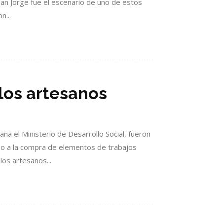
San Jorge fue el escenario de uno de estos
n...
 los artesanos
 el Ministerio de Desarrollo Social, fueron
ado a la compra de elementos de trabajos
los artesanos...