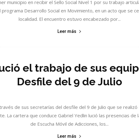
 municipio en recibir el Sello Social Nivel 1 por su trabajo articul
l programa Desarrollo Social en Movimiento, en un acto que se ce
localidad. El encuentro estuvo encabezado por...
Leer más
ució el trabajo de sus equi
Desfile del 9 de Julio
 través de sus secretarías del desfile del 9 de Julio que se realizó
e. La cartera que conduce Gabriel Yedlin lució las presencias de l
de Escucha Móvil de Adicciones, los...
Leer más