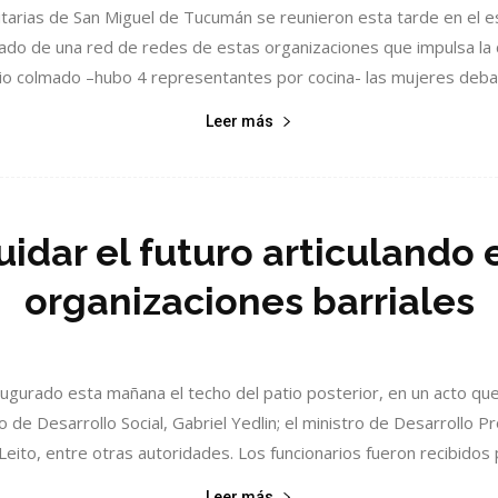
arias de San Miguel de Tucumán se reunieron esta tarde en el esp
rmado de una red de redes de estas organizaciones que impulsa la 
io colmado –hubo 4 representantes por cocina- las mujeres debat
Leer más
uidar el futuro articulando 
organizaciones barriales
ugurado esta mañana el techo del patio posterior, en un acto qu
o de Desarrollo Social, Gabriel Yedlin; el ministro de Desarrollo P
Leito, entre otras autoridades. Los funcionarios fueron recibidos po
Leer más