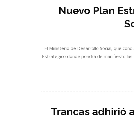
Nuevo Plan Est
S
El Ministerio de Desarrollo Social, que con
Estratégico donde pondrá de manifiesto las a
Trancas adhirió 