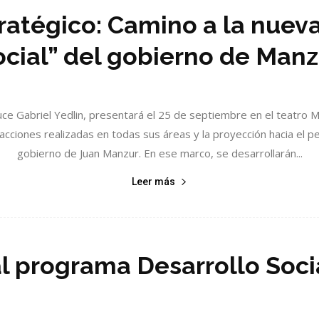
ratégico: Camino a la nueva
ocial” del gobierno de Manz
duce Gabriel Yedlin, presentará el 25 de septiembre en el teatro 
cciones realizadas en todas sus áreas y la proyección hacia el p
gobierno de Juan Manzur. En ese marco, se desarrollarán...
Leer más
al programa Desarrollo Soc