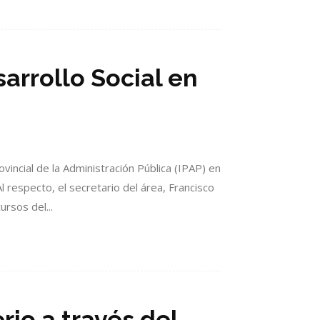
arrollo Social en
ovincial de la Administración Pública (IPAP) en
 respecto, el secretario del área, Francisco
rsos del...
rio a través del