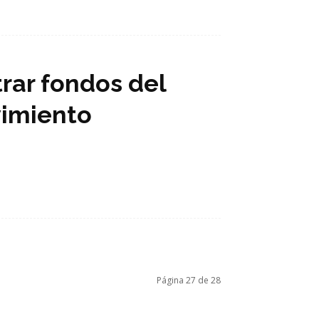
rar fondos del
vimiento
Página 27 de 28