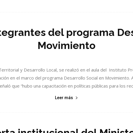
tegrantes del programa Des
Movimiento
erritorial y Desarrollo Local, se realizó en el aula del Instituto Pr
ión en el marco del programa Desarrollo Social en Movimiento. Al
eñaló que “hubo una capacitación en políticas públicas para los recu
Leer más
rta institucional del Ministe