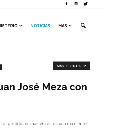
NISTERIO
NOTICIAS
MAS
MÁS RECIENTES
Juan José Meza con
l. Un partido muchas veces es una excelente