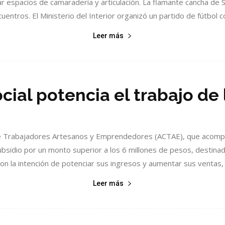
r espacios de camaradería y articulación. La flamante cancha de 
uentros. El Ministerio del Interior organizó un partido de fútbol co
Leer más
cial potencia el trabajo de
e Trabajadores Artesanos y Emprendedores (ACTAE), que acompaña
ubsidio por un monto superior a los 6 millones de pesos, destin
on la intención de potenciar sus ingresos y aumentar sus ventas, 
Leer más