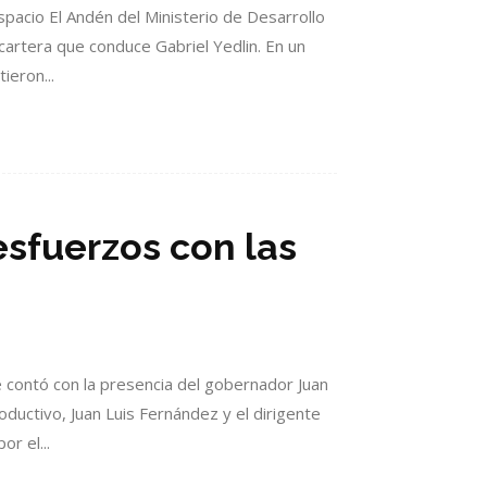
acio El Andén del Ministerio de Desarrollo
cartera que conduce Gabriel Yedlin. En un
ieron...
esfuerzos con las
e contó con la presencia del gobernador Juan
roductivo, Juan Luis Fernández y el dirigente
r el...