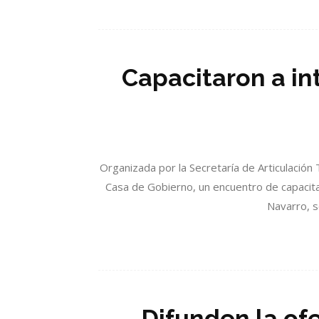
Capacitaron a in
Organizada por la Secretaría de Articulación T
Casa de Gobierno, un encuentro de capacitac
Navarro, s
Difunden la ofe