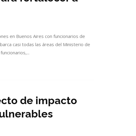
iones en Buenos Aires con funcionarios de
 Abarca casi todas las áreas del Ministerio de
uncionarios,...
ecto de impacto
vulnerables