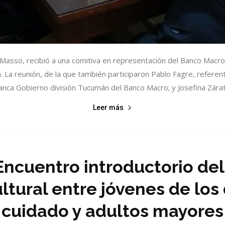
o Masso, recibió a una comitiva en representación del Banco Macr
La reunión, de la que también participaron Pablo Fagre, refere
Banca Gobierno división Tucumán del Banco Macro; y Josefina Zárate
Leer más
 Encuentro introductorio del
ltural entre jóvenes de los 
cuidado y adultos mayores