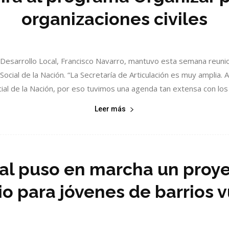
organizaciones civiles
l y Desarrollo Local, Francisco Navarro, mantuvo esta semana reun
Social de la Nación. “La Secretaría de Articulación es muy amplia.
ial de la Nación, por eso tuvimos una agenda tan extensa con los f
Leer más
ial puso en marcha un proy
o para jóvenes de barrios 