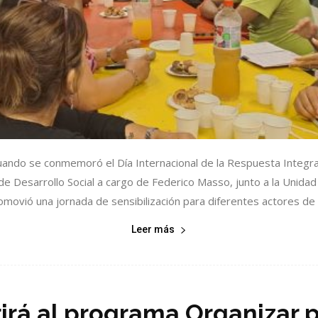
ando se conmemoró el Día Internacional de la Respuesta Integral 
 de Desarrollo Social a cargo de Federico Masso, junto a la Unida
omovió una jornada de sensibilización para diferentes actores de la
Leer más
rá al programa Organizar pa