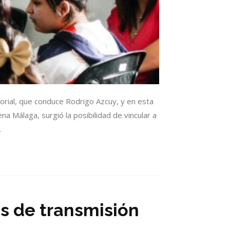
torial, que conduce Rodrigo Azcuy, y en esta
a Málaga, surgió la posibilidad de vincular a
.
es de transmisión