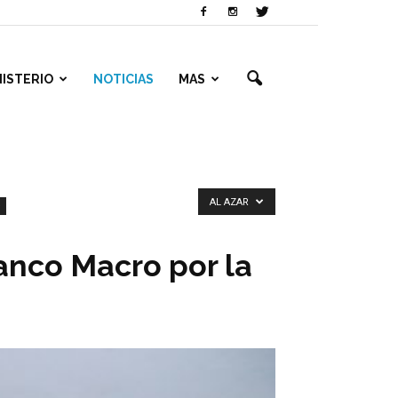
NISTERIO
NOTICIAS
MAS
AL AZAR
anco Macro por la