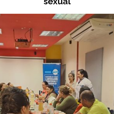
sexual