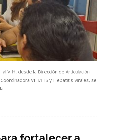
al VIH, desde la Dirección de Articulación
d Coordinadora VIH/ITS y Hepatitis Virales, se
...
ra fortalecer a