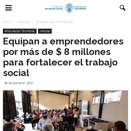
Inicio
noticias
Articulación Territorial
Articulación Territorial
noticias
Equipan a emprendedores
por más de $ 8 millones
para fortalecer el trabajo
social
28 diciembre, 2021