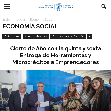
Inicio
noticias
Economía Social
ECONOMÍA SOCIAL
Adicciones
Adultos Mayores
Aportes para la Gestión
Cierre de Año con la quinta y sexta
Entrega de Herramientas y
Microcréditos a Emprendedores