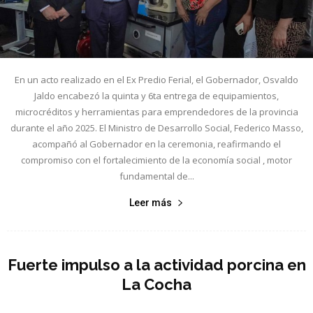
En un acto realizado en el Ex Predio Ferial, el Gobernador, Osvaldo
Jaldo encabezó la quinta y 6ta entrega de equipamientos,
microcréditos y herramientas para emprendedores de la provincia
durante el año 2025. El Ministro de Desarrollo Social, Federico Masso,
acompañó al Gobernador en la ceremonia, reafirmando el
compromiso con el fortalecimiento de la economía social , motor
fundamental de...
Leer más
Fuerte impulso a la actividad porcina en
La Cocha