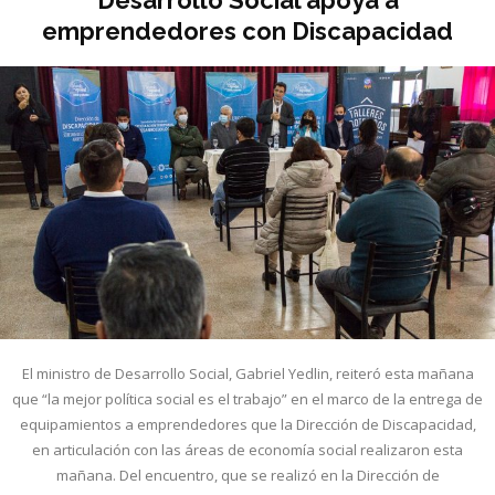
emprendedores con Discapacidad
El ministro de Desarrollo Social, Gabriel Yedlin, reiteró esta mañana
que “la mejor política social es el trabajo” en el marco de la entrega de
equipamientos a emprendedores que la Dirección de Discapacidad,
en articulación con las áreas de economía social realizaron esta
mañana. Del encuentro, que se realizó en la Dirección de