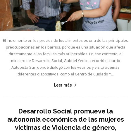
El incremento en los precios de los alimentos es una de las principales
preocupaciones en los barrios, porque es una situación que afecta
directamente a las familias más vulnerables. En ese contexto, el
ministro de Desarrollo Social, Gabriel Yedlin, recorrió el barrio
Autopista Sur, donde dialogó con los vecinos y visitó además
diferentes dispositivos, como el Centro de Cuidado Y...
Leer más
Desarrollo Social promueve la
autonomía económica de las mujeres
víctimas de Violencia de género,