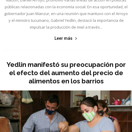
Nación, Daniel Arroyo, promovió varias líneas de acción en políticas
públicas relacionadas con la economía social. En esa oportunidad, el
gobernador Juan Manzur, en una reunión que mantuvo con el Arroyo
y el ministro tucumano, Gabriel Yedlin, destacó la importancia de
impulsar la producción de miel a través...
Leer más
Yedlin manifestó su preocupación por
el efecto del aumento del precio de
alimentos en los barrios