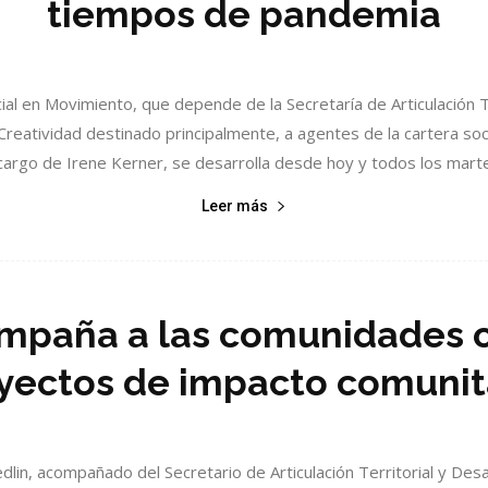
tiempos de pandemia
al en Movimiento, que depende de la Secretaría de Articulación T
reatividad destinado principalmente, a agentes de la cartera socia
cargo de Irene Kerner, se desarrolla desde hoy y todos los martes
Leer más
mpaña a las comunidades o
yectos de impacto comunit
edlin, acompañado del Secretario de Articulación Territorial y Desa