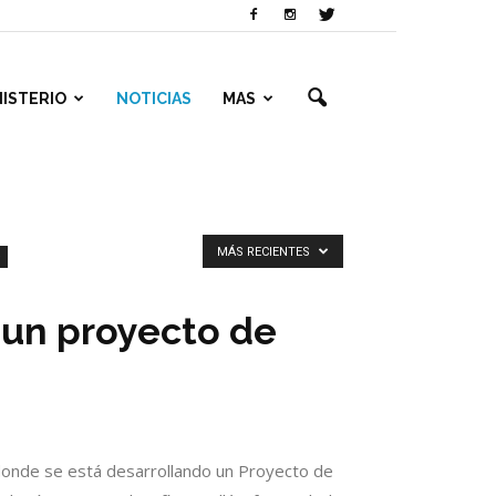
NISTERIO
NOTICIAS
MAS
MÁS RECIENTES
 un proyecto de
d, donde se está desarrollando un Proyecto de