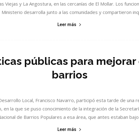
 Viejas y La Angostura, en las cercanías de El Mollar. Los funcion
 Ministerio desarrolla junto a las comunidades y compartieron inqu
Leer más
ticas públicas para mejorar 
barrios
y Desarrollo Local, Francisco Navarro, participó esta tarde de una 
yo, en la que se puso conocimiento de la integración de la Secretar
acional de Barrios Populares a esa área, que antes estaban bajo.
Leer más