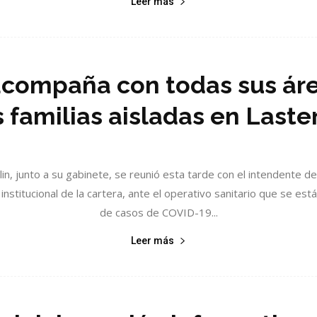
Leer más
acompaña con todas sus áre
s familias aisladas en Laste
dlin, junto a su gabinete, se reunió esta tarde con el intendente de
 institucional de la cartera, ante el operativo sanitario que se está
de casos de COVID-19...
Leer más