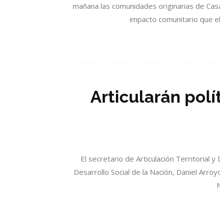
mañana las comunidades originarias de Casas
impacto comunitario que el
Articularán polí
El secretario de Articulación Territorial 
Desarrollo Social de la Nación, Daniel Arro
N