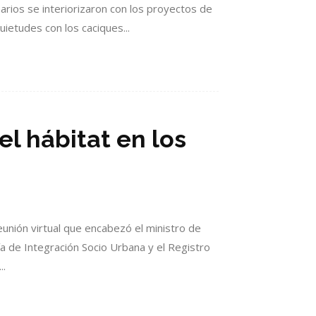
arios se interiorizaron con los proyectos de
ietudes con los caciques...
el hábitat en los
reunión virtual que encabezó el ministro de
ía de Integración Socio Urbana y el Registro
..