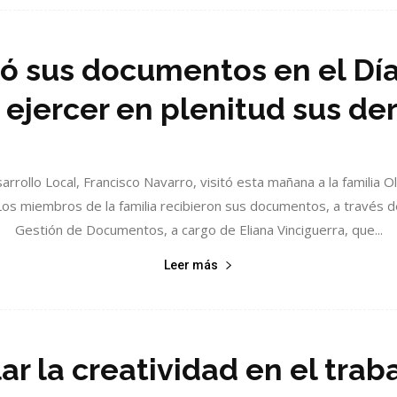
ió sus documentos en el Día
 ejercer en plenitud sus de
sarrollo Local, Francisco Navarro, visitó esta mañana a la familia O
os miembros de la familia recibieron sus documentos, a través de
Gestión de Documentos, a cargo de Eliana Vinciguerra, que...
Leer más
r la creatividad en el trabaj