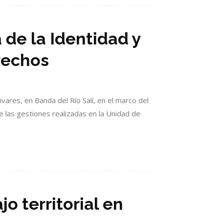
 de la Identidad y
rechos
livares, en Banda del Río Salí, en el marco del
 las gestiones realizadas en la Unidad de
o territorial en