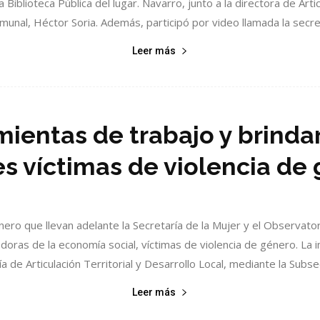
Biblioteca Pública del lugar. Navarro, junto a la directora de Articul
munal, Héctor Soria. Además, participó por video llamada la secret
Leer más
ientas de trabajo y brinda
s víctimas de violencia de
énero que llevan adelante la Secretaría de la Mujer y el Observator
ras de la economía social, víctimas de violencia de género. La im
a de Articulación Territorial y Desarrollo Local, mediante la Subsec
Leer más