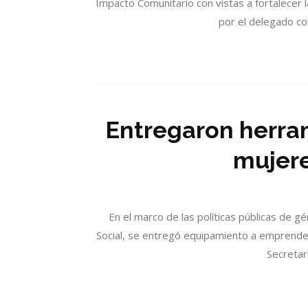
Impacto Comunitario con vistas a fortalecer la 
por el delegado co
Entregaron herram
mujere
En el marco de las políticas públicas de g
Social, se entregó equipamiento a emprendedo
Secretarí