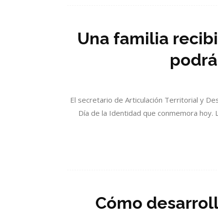
Una familia recib
podrá
El secretario de Articulación Territorial y De
Día de la Identidad que conmemora hoy. L
Cómo desarrolla