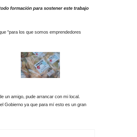
odo formación para sostener este trabajo
ya que “para los que somos emprendedores
de un amigo, pude arrancar con mi local.
 el Gobierno ya que para mí esto es un gran