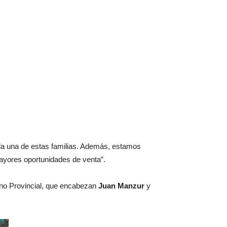
da una de estas familias. Además, estamos
ayores oportunidades de venta”.
erno Provincial, que encabezan
Juan Manzur
y