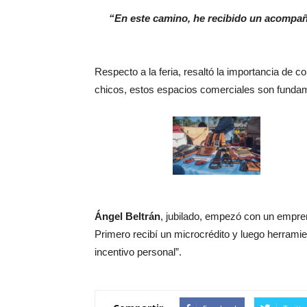
“En este camino, he recibido un acompañ
Respecto a la feria, resaltó la importancia de
chicos, estos espacios comerciales son fundam
Ángel Beltrán
, jubilado, empezó con un empren
Primero recibí un microcrédito y luego herrami
incentivo personal”.