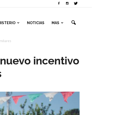
NISTERIO
NOTICIAS
MAS
miliares
 nuevo incentivo
s