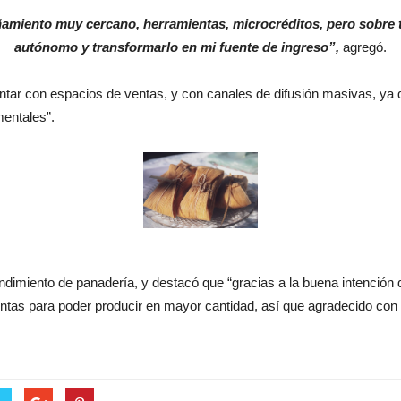
amiento muy cercano, herramientas, microcréditos, pero sobre t
autónomo y transformarlo en mi fuente de ingreso”,
agregó.
 contar con espacios de ventas, y con canales de difusión masivas, 
entales”.
dimiento de panadería, y destacó que “gracias a la buena intención 
entas para poder producir en mayor cantidad, así que agradecido con