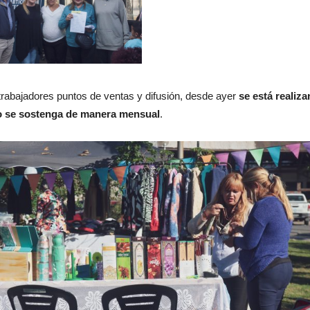
s trabajadores puntos de ventas y difusión, desde ayer
se está realiza
cio se sostenga de manera mensual
.