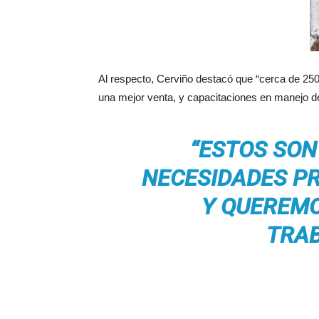
Al respecto, Cerviño destacó que “cerca de 250 
una mejor venta, y capacitaciones en manejo de
“ESTOS SON
NECESIDADES P
Y QUEREMO
TRA