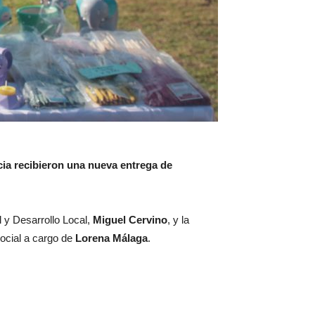
ia recibieron una nueva entrega de
l y Desarrollo Local,
Miguel Cervino
, y la
Social a cargo de
Lorena Málaga
.