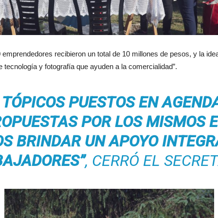
emprendedores recibieron un total de 10 millones de pesos, y la idea
 tecnología y fotografía que ayuden a la comercialidad”.
 TÓPICOS PUESTOS EN AGEND
ROPUESTAS POR LOS MISMOS 
S BRINDAR UN APOYO INTEGR
BAJADORES”
, CERRÓ EL SECRET