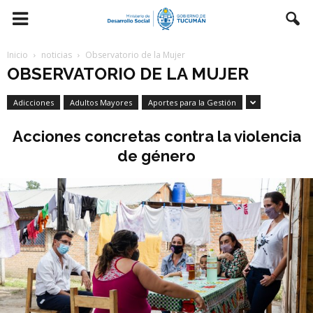
Inicio
noticias
Observatorio de la Mujer
OBSERVATORIO DE LA MUJER
Adicciones
Adultos Mayores
Aportes para la Gestión
Acciones concretas contra la violencia
de género