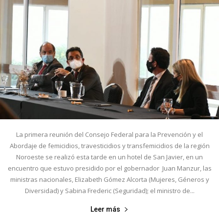
La primera reunión del Consejo Federal para la Prevención y el
Abordaje de femicidios, travesticidios y transfemicidios de la región
Noroeste se realizó esta tarde en un hotel de San Javier, en un
encuentro que estuvo presidido por el gobernador Juan Manzur, las
ministras nacionales, Elizabeth Gómez Alcorta (Mujeres, Géneros y
Diversidad) y Sabina Frederic (Seguridad); el ministro de...
Leer más