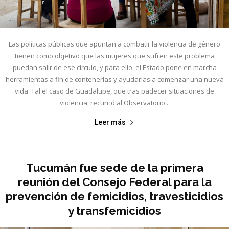
Las políticas públicas que apuntan a combatir la violencia de género
tienen como objetivo que las mujeres que sufren este problema
puedan salir de ese círculo, y para ello, el Estado pone en marcha
herramientas a fin de contenerlas y ayudarlas a comenzar una nueva
vida. Tal el caso de Guadalupe, que tras padecer situaciones de
violencia, recurrió al Observatorio...
Leer más
Tucumán fue sede de la primera
reunión del Consejo Federal para la
prevención de femicidios, travesticidios
y transfemicidios