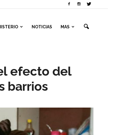
NISTERIO
NOTICIAS
MAS
l efecto del
 barrios