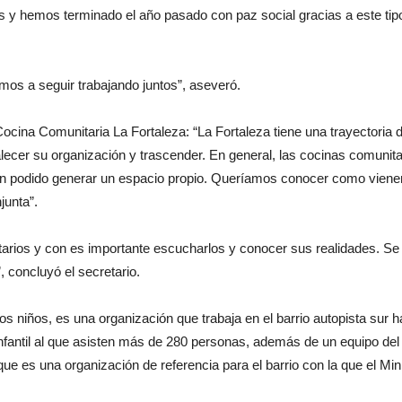
 y hemos terminado el año pasado con paz social gracias a este tip
os a seguir trabajando juntos”, aseveró.
a Cocina Comunitaria La Fortaleza: “La Fortaleza tiene una trayectori
lecer su organización y trascender. En general, las cocinas comunita
han podido generar un espacio propio. Queríamos conocer como vienen 
junta”.
arios y con es importante escucharlos y conocer sus realidades. Se
 concluyó el secretario.
os niños, es una organización que trabaja en el barrio autopista sur 
nfantil al que asisten más de 280 personas, además de un equipo del
que es una organización de referencia para el barrio con la que el Minis