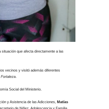
 situación que afecta directamente a las
 los vecinos y visitó además diferentes
 Fortaleza
.
ía Social del Ministerio.
nción y Asistencia de las Adicciones,
Matías
ecretario de Niñez, Adolescencia y Familia,