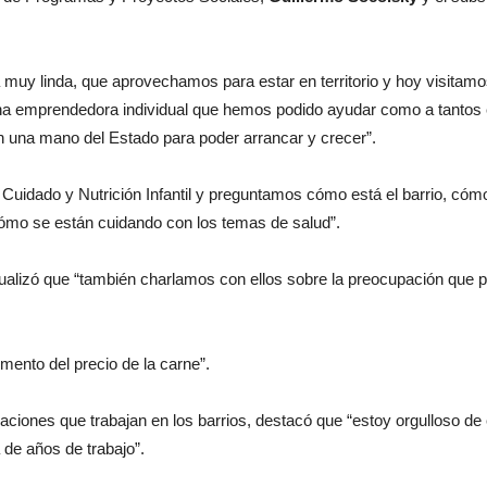
 muy linda, que aprovechamos para estar en territorio y hoy visitamo
una emprendedora individual que hemos podido ayudar como a tantos
an una mano del Estado para poder arrancar y crecer”.
uidado y Nutrición Infantil y preguntamos cómo está el barrio, cómo
cómo se están cuidando con los temas de salud”.
tualizó que “también charlamos con ellos sobre la preocupación que p
emento del precio de la carne”.
zaciones que trabajan en los barrios, destacó que “estoy orgulloso de
a de años de trabajo”.