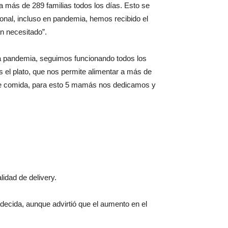
a más de 289 familias todos los días. Esto se
nal, incluso en pandemia, hemos recibido el
n necesitado”.
 la pandemia, seguimos funcionando todos los
s el plato, que nos permite alimentar a más de
o de comida, para esto 5 mamás nos dedicamos y
idad de delivery.
adecida, aunque advirtió que el aumento en el