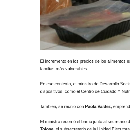
El incremento en los precios de los alimentos e
familias más vulnerables.
En ese contexto, el ministro de Desarrollo Soci
dispositivos, como el Centro de Cuidado Y Nutri
También, se reunió con
Paola Valdez
, emprend
El ministro recorrió el barrio junto al secretario d
Tolosa
; el subsecretario de la Unidad Ejecuto