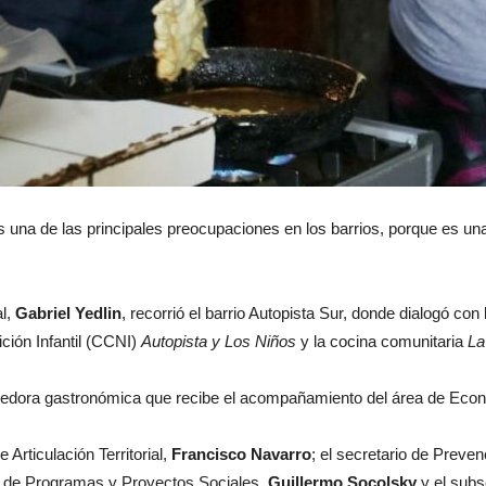
s una de las principales preocupaciones en los barrios, porque es una
al,
Gabriel Yedlin
, recorrió el barrio Autopista Sur, donde dialogó con
ción Infantil (CCNI)
Autopista y Los Niños
y la cocina comunitaria
La
edora gastronómica que recibe el acompañamiento del área de Econom
e Articulación Territorial,
Francisco Navarro
; el secretario de Preve
ra de Programas y Proyectos Sociales,
Guillermo Socolsky
y el subs