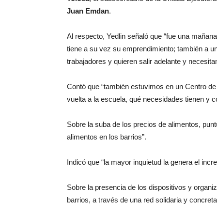
Juan Emdan
.
Al respecto, Yedlin señaló que “fue una mañana
tiene a su vez su emprendimiento; también a 
trabajadores y quieren salir adelante y necesit
Contó que “también estuvimos en un Centro de C
vuelta a la escuela, qué necesidades tienen y 
Sobre la suba de los precios de alimentos, pun
alimentos en los barrios”.
Indicó que “la mayor inquietud la genera el incr
Sobre la presencia de los dispositivos y organi
barrios, a través de una red solidaria y concret