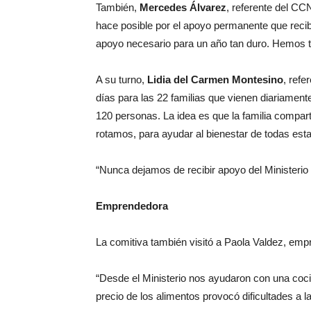
También,
Mercedes Álvarez
, referente del CC
hace posible por el apoyo permanente que reci
apoyo necesario para un año tan duro. Hemos 
A su turno,
Lidia del Carmen Montesino
, refe
días para las 22 familias que vienen diariament
120 personas. La idea es que la familia compar
rotamos, para ayudar al bienestar de todas esta
“Nunca dejamos de recibir apoyo del Ministerio
Emprendedora
La comitiva también visitó a Paola Valdez, emp
“Desde el Ministerio nos ayudaron con una cocin
precio de los alimentos provocó dificultades a 