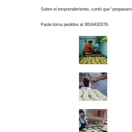
Sobre el emprendimiento, contó que “preparamo
Paola toma pedidos al 3816430376.