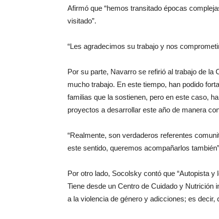
Afirmó que “hemos transitado épocas complejas
visitado”.
“Les agradecimos su trabajo y nos comprometim
Por su parte, Navarro se refirió al trabajo de l
mucho trabajo. En este tiempo, han podido forta
familias que la sostienen, pero en este caso, 
proyectos a desarrollar este año de manera con
“Realmente, son verdaderos referentes comunit
este sentido, queremos acompañarlos también”,
Por otro lado, Socolsky contó que “Autopista y l
Tiene desde un Centro de Cuidado y Nutrición i
a la violencia de género y adicciones; es decir, 