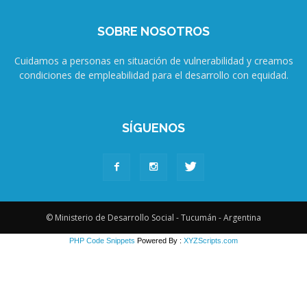
SOBRE NOSOTROS
Cuidamos a personas en situación de vulnerabilidad y creamos
condiciones de empleabilidad para el desarrollo con equidad.
SÍGUENOS
© Ministerio de Desarrollo Social - Tucumán - Argentina
PHP Code Snippets
Powered By :
XYZScripts.com