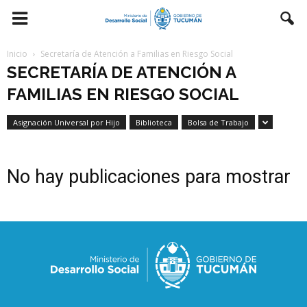
Inicio
Secretaría de Atención a Familias en Riesgo Social
SECRETARÍA DE ATENCIÓN A
FAMILIAS EN RIESGO SOCIAL
Asignación Universal por Hijo
Biblioteca
Bolsa de Trabajo
No hay publicaciones para mostrar