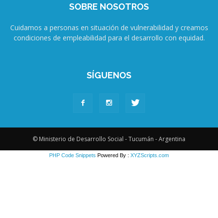
SOBRE NOSOTROS
Cuidamos a personas en situación de vulnerabilidad y creamos
condiciones de empleabilidad para el desarrollo con equidad.
SÍGUENOS
© Ministerio de Desarrollo Social - Tucumán - Argentina
PHP Code Snippets
Powered By :
XYZScripts.com