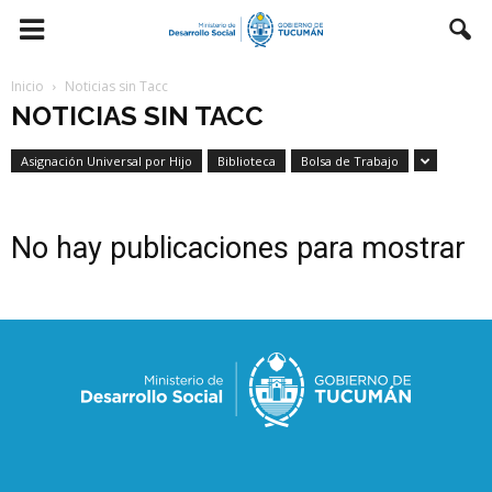
Inicio
Noticias sin Tacc
NOTICIAS SIN TACC
Asignación Universal por Hijo
Biblioteca
Bolsa de Trabajo
No hay publicaciones para mostrar