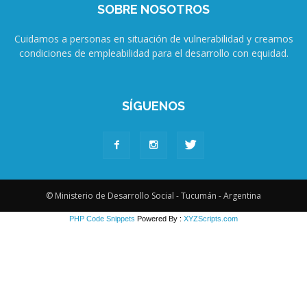
SOBRE NOSOTROS
Cuidamos a personas en situación de vulnerabilidad y creamos
condiciones de empleabilidad para el desarrollo con equidad.
SÍGUENOS
© Ministerio de Desarrollo Social - Tucumán - Argentina
PHP Code Snippets
Powered By :
XYZScripts.com