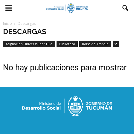
Inicio
Descargas
DESCARGAS
Asignación Universal por Hijo
Biblioteca
Bolsa de Trabajo
No hay publicaciones para mostrar