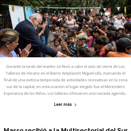
Durante la tarde del martes se llevó a cabo el acto de cierre de Los
Talleres de Verano en el Barrio Ampliación Miguel Lillo, marcando el
final de una exitosa temporada de actividades recreativas en la zona
sur de la capital, en esta ocasión el lugar elegido fue el Merendero
Esperanza de los Niños. Los talleres ofrecieron una variada agenda...
Leer más
Masso recibió a la Multisectorial del Sur