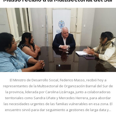
El Ministro de Desarrollo Social, Federico Masso, recibió hoy a
representantes de la Multisectorial de Organización Barrial del Sur de
la provincia, liderada por Carolina Lizárraga, junto a colaboradoras
territoriales como Sandra Uñate y Mercedes Herrera, para abordar
las necesidades urgentes de las familias vulnerables en esa zona. El
encuentro sirvió para dar seguimiento a gestiones de larga data y...