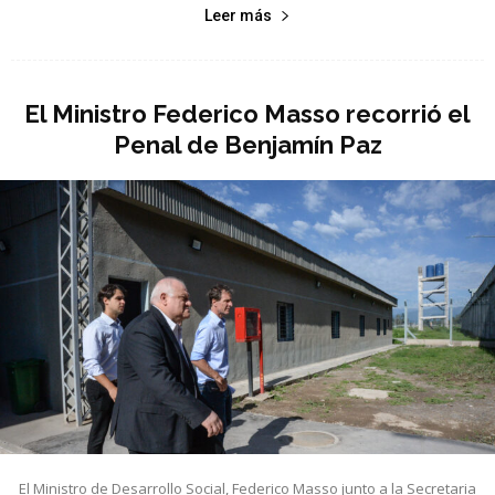
Leer más
El Ministro Federico Masso recorrió el
Penal de Benjamín Paz
El Ministro de Desarrollo Social, Federico Masso junto a la Secretaria