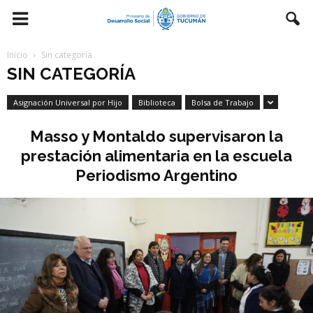
Inicio
Sin categoría
SIN CATEGORÍA
Asignación Universal por Hijo
Biblioteca
Bolsa de Trabajo
Masso y Montaldo supervisaron la
prestación alimentaria en la escuela
Periodismo Argentino