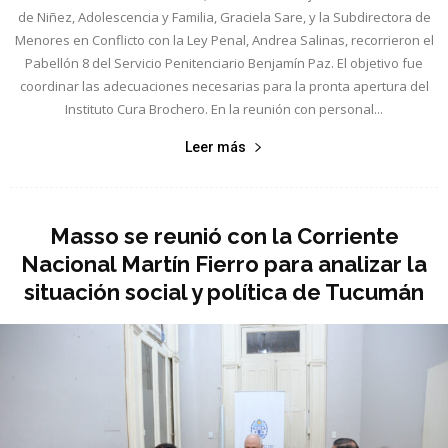
de Niñez, Adolescencia y Familia, Graciela Sare, y la Subdirectora de
Menores en Conflicto con la Ley Penal, Andrea Salinas, recorrieron el
Pabellón 8 del Servicio Penitenciario Benjamín Paz. El objetivo fue
coordinar las adecuaciones necesarias para la pronta apertura del
Instituto Cura Brochero. En la reunión con personal...
Leer más
Masso se reunió con la Corriente
Nacional Martín Fierro para analizar la
situación social y política de Tucumán