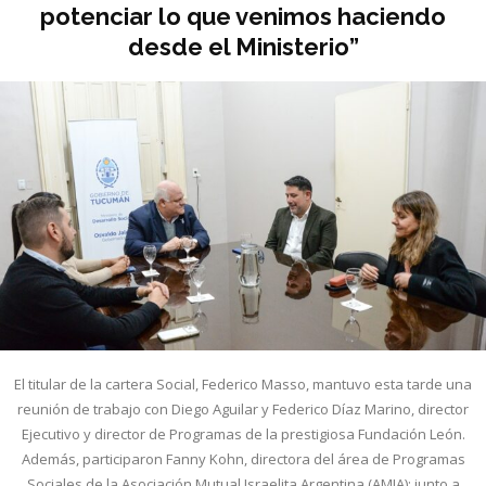
potenciar lo que venimos haciendo
desde el Ministerio”
El titular de la cartera Social, Federico Masso, mantuvo esta tarde una
reunión de trabajo con Diego Aguilar y Federico Díaz Marino, director
Ejecutivo y director de Programas de la prestigiosa Fundación León.
Además, participaron Fanny Kohn, directora del área de Programas
Sociales de la Asociación Mutual Israelita Argentina (AMIA); junto a