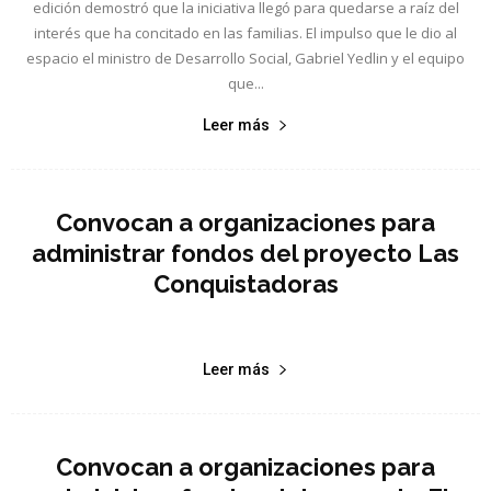
edición demostró que la iniciativa llegó para quedarse a raíz del
interés que ha concitado en las familias. El impulso que le dio al
espacio el ministro de Desarrollo Social, Gabriel Yedlin y el equipo
que...
Leer más
Convocan a organizaciones para
administrar fondos del proyecto Las
Conquistadoras
Leer más
Convocan a organizaciones para