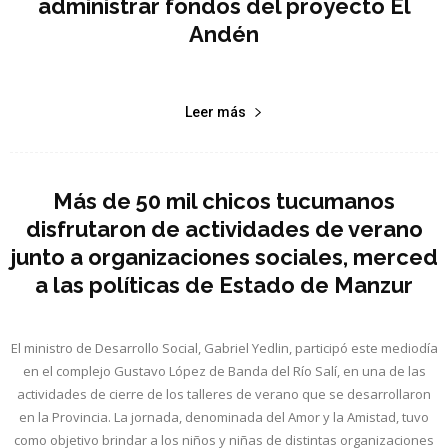
administrar fondos del proyecto El
Andén
Leer más
Más de 50 mil chicos tucumanos
disfrutaron de actividades de verano
junto a organizaciones sociales, merced
a las políticas de Estado de Manzur
El ministro de Desarrollo Social, Gabriel Yedlin, participó este mediodía
en el complejo Gustavo López de Banda del Río Salí, en una de las
actividades de cierre de los talleres de verano que se desarrollaron
en la Provincia. La jornada, denominada del Amor y la Amistad, tuvo
como objetivo brindar a los niños y niñas de distintas organizaciones