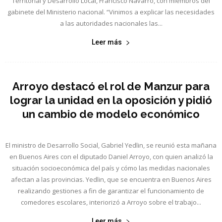
Territorial y Desarrollo Local, Francisco Navarro, con miembros del
gabinete del Ministerio nacional. “Vinimos a explicar las necesidades
a las autoridades nacionales las...
Leer más
Arroyo destacó el rol de Manzur para
lograr la unidad en la oposición y pidió
un cambio de modelo económico
El ministro de Desarrollo Social, Gabriel Yedlin, se reunió esta mañana
en Buenos Aires con el diputado Daniel Arroyo, con quien analizó la
situación socioeconómica del país y cómo las medidas nacionales
afectan a las provincias. Yedlin, que se encuentra en Buenos Aires
realizando gestiones a fin de garantizar el funcionamiento de
comedores escolares, interiorizó a Arroyo sobre el trabajo...
Leer más