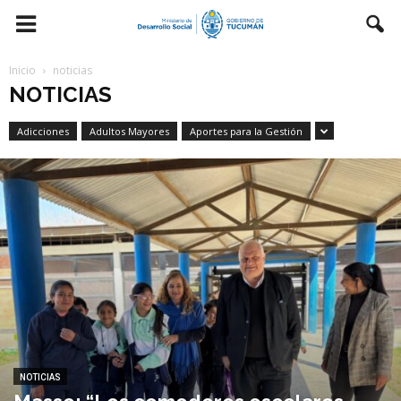
Inicio
noticias
NOTICIAS
Adicciones
Adultos Mayores
Aportes para la Gestión
NOTICIAS