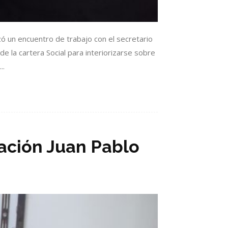
zó un encuentro de trabajo con el secretario
de la cartera Social para interiorizarse sobre
..
dación Juan Pablo