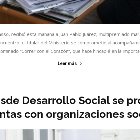
 Masso, recibió esta mañana a Juan Pablo Juárez, multipremiado m
 encuentro, el titular del Ministerio se comprometió al acompañam
minado “Correr con el Corazón”, que hace hincapié en la importanc
Leer más
sde Desarrollo Social se p
ntas con organizaciones so