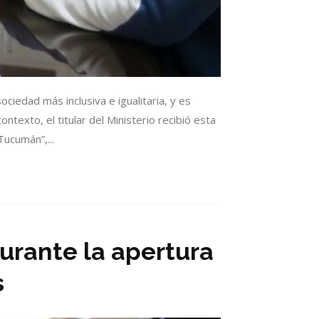
ciedad más inclusiva e igualitaria, y es
texto, el titular del Ministerio recibió esta
ucumán”,...
urante la apertura
s