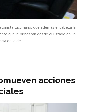
aratonista tucumano, que además encabeza la
iento que le brindarán desde el Estado en un
ia de la de...
romueven acciones
ciales