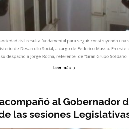
 sociedad civil resulta fundamental para seguir construyendo una so
sterio de Desarrollo Social, a cargo de Federico Masso. En este con
su despacho a Jorge Rocha, referente de “Gran Grupo Solidario T
Leer más
 acompañó al Gobernador d
de las sesiones Legislativa