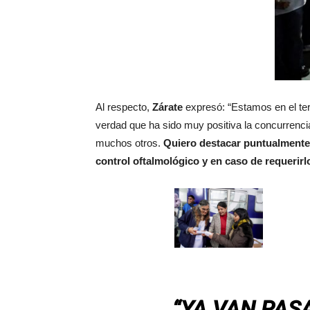
Al respecto,
Zárate
expresó: “Estamos en el ter
verdad que ha sido muy positiva la concurrencia
muchos otros.
Quiero destacar puntualmente 
control oftalmológico y en caso de requerirl
“YA VAN PAS