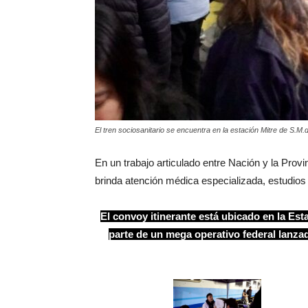
El tren sociosanitario se encuentra en la estación Mitre de S.
En un trabajo articulado entre Nación y la Provin
brinda atención médica especializada, estudios 
El convoy itinerante está ubicado en la Est
parte de un mega operativo federal lanza