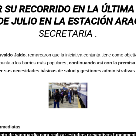
R SU RECORRIDO EN LA ÚLTIMA
 DE JULIO EN LA ESTACIÓN
ARA
SECRETARIA .
valdo Jaldo
, remarcaron que la iniciativa conjunta tiene como objeti
 punta a los barrios más populares,
continuando así con la premisa
 sus necesidades básicas de salud y gestiones administrativas 
inmediatas
nto de vanguardia para realizar estudios preventivos fundament