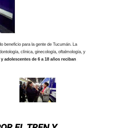
do beneficio para la gente de Tucumán. La
ntología, clínica, ginecología, oftalmología, y
 y adolescentes de 6 a 18 años reciban
OR EL TREN Y