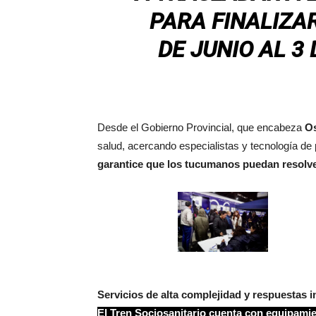
PARA FINALIZA
DE JUNIO AL 3
Desde el Gobierno Provincial, que encabeza
Os
salud, acercando especialistas y tecnología de
garantice que los tucumanos puedan resolver
Servicios de alta complejidad y respuestas 
El Tren Sociosanitario cuenta con equipamie