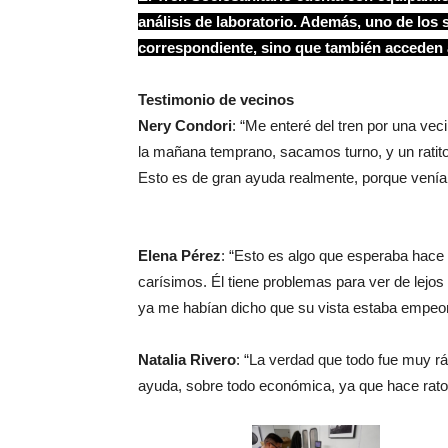
análisis de laboratorio. Además, uno de los 
correspondiente, sino que también acceden a
Testimonio de vecinos
Nery Condori
: “Me enteré del tren por una ve
la mañana temprano, sacamos turno, y un ratit
Esto es de gran ayuda realmente, porque veníam
Elena Pérez
: “Esto es algo que esperaba hace
carísimos. Él tiene problemas para ver de lejos 
ya me habían dicho que su vista estaba empeor
Natalia Rivero
: “La verdad que todo fue muy rá
ayuda, sobre todo económica, ya que hace rato 