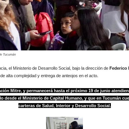
M.de Tucumán
cia, el Ministerio de Desarrollo Social, bajo la dirección de
Federico
de alta complejidad y entrega de anteojos en el acto.
ación Mitre, y permanecerá hasta el próximo 19 de junio atendie
do desde el Ministerio de Capital Humano, y que en Tucumán cuen
carteras de Salud, Interior y Desarrollo Social.