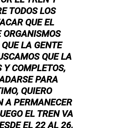
RE TODOS LOS
ACAR QUE EL
E ORGANISMOS
 QUE LA GENTE
BUSCAMOS QUE LA
S Y COMPLETOS,
LADARSE PARA
IMO, QUIERO
AN A PERMANECER
UEGO EL TREN VA
SDE EL 22 AL 26,