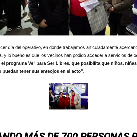
cer día del operativo, en donde trabajamos articuladamente acercan
, y lo bueno es que los vecinos han podido acceder a servicios de odo
el programa Ver para Ser Libres, que posibilita que niños, niñas
o puedan tener sus anteojos en el acto”.
ANDO MÁS DE 700 PERSONAS P