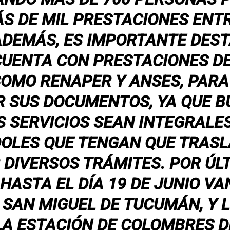
S DE MIL PRESTACIONES ENT
 ADEMÁS, ES IMPORTANTE DEST
 CUENTA CON PRESTACIONES D
OMO RENAPER Y ANSES, PARA
 SUS DOCUMENTOS, YA QUE 
S SERVICIOS SEAN INTEGRALE
DOLES QUE TENGAN QUE TRAS
DIVERSOS TRÁMITES. POR ÚLT
HASTA EL DÍA 19 DE JUNIO V
 SAN MIGUEL DE TUCUMÁN, Y L
A ESTACIÓN DE COLOMBRES DE