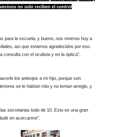
vecinos no solo reciben el control
os para la escuela, y bueno, nos vinimos hoy a
diales, así que estamos agradecidos por eso.
onsulta con el oculista y en la óptica”.
cerle los anteojos a mi hijo, porque son
riores se le habían roto y no tenían arreglo, y
 las secretarias todo de 10. Esto es una gran
 dudé en acercarme”.