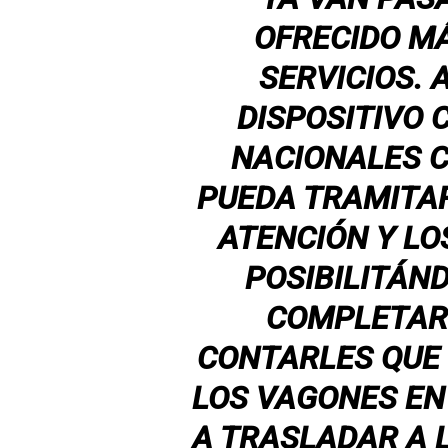
OFRECIDO MÁ
SERVICIOS.
DISPOSITIVO
NACIONALES C
PUEDA TRAMITAR
ATENCIÓN Y LO
POSIBILITÁN
COMPLETAR 
CONTARLES QUE 
LOS VAGONES EN
A TRASLADAR A L