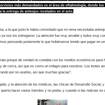
servicios más demandados es el área de oftalmología, donde los 
 la entrega de anteojos recetados en el acto.
cina, a la que justo le había comentado que mi nena necesitaba anteoj
o ya nos los entregaron. La atención fue muy amable y todos muy cor
os pensando justamente lo que hubiéramos tenido que pagar en una c
 rato porque de verdad no contaba con los medios económicos para ha
y de cerca, así que es como un milagro para nosotros. Los lentes ante
ando por no usarlos, así que muchas gracias”.
pido, y la atención de los médicos, las chicas de Desarrollo Social, y
quería hacer varios trámites y no podía, y cuando vi las noticias no