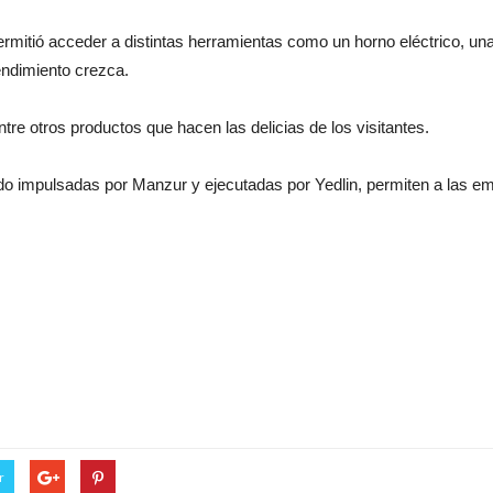
e permitió acceder a distintas herramientas como un horno eléctrico, 
endimiento crezca.
re otros productos que hacen las delicias de los visitantes.
ado impulsadas por Manzur y ejecutadas por Yedlin, permiten a las 
r