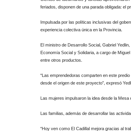
feriados, disponen de una parada obligada: el p
Impulsada por las políticas inclusivas del gobe
experiencia colectiva única en la Provincia.
El ministro de Desarrollo Social, Gabriel Yedlin
Economía Social y Solidaria, a cargo de Miguel 
entre otros productos.
“Las emprendedoras comparten en este predio 
desde el origen de este proyecto”, expresó Yedl
Las mujeres impulsaron la idea desde la Mesa de
Las familias, además de desarrollar las activi
“Hoy ven como El Cadillal mejora gracias al trab