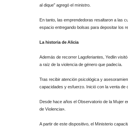
al dique” agregó el ministro.
En tanto, las emprendedoras resaltaron a las cu
espacio entregando bolsas para depositar los r
La historia de Alicia
Además de recorrer Lagoferiantes, Yedlin visitó
a raíz de la violencia de género que padecía.
Tras recibir atención psicológica y asesoramie
capacidades y esfuerzo. Inició con la venta de 
Desde hace años el Observatorio de la Mujer en 
de Violencia».
A partir de este dispositivo, el Ministerio capac