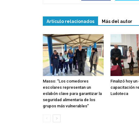
Artículo relacionados
Más del autor
Masso: “Los comedores
Finalizó hoy un
escolares representan un
capacitación re
eslabón clave para garantizar la
Ludoteca
seguridad alimentaria de los
grupos más vulnerables”