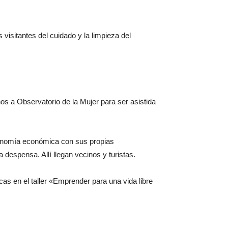
isitantes del cuidado y la limpieza del
os a Observatorio de la Mujer para ser asistida
utonomía económica con sus propias
despensa. Allí llegan vecinos y turistas.
cas en el taller «Emprender para una vida libre