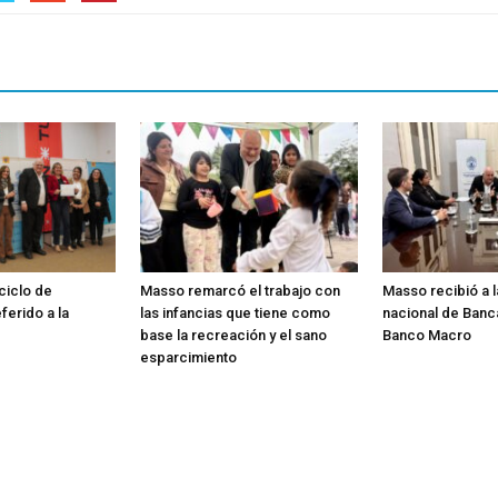
 ciclo de
Masso remarcó el trabajo con
Masso recibió a 
ferido a la
las infancias que tiene como
nacional de Banc
base la recreación y el sano
Banco Macro
esparcimiento