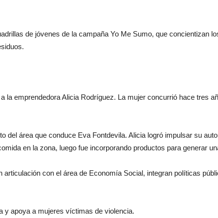
adrillas de jóvenes de la campaña Yo Me Sumo, que concientizan los v
esiduos.
 a la emprendedora Alicia Rodríguez. La mujer concurrió hace tres añ
nto del área que conduce Eva Fontdevila. Alicia logró impulsar su a
comida en la zona, luego fue incorporando productos para generar una 
articulación con el área de Economía Social, integran políticas públi
ita y apoya a mujeres víctimas de violencia.