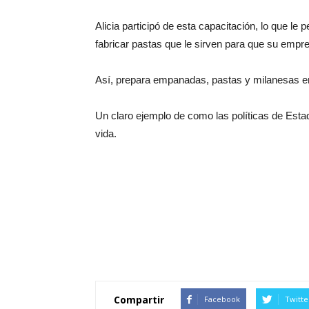
Alicia participó de esta capacitación, lo que l
fabricar pastas que le sirven para que su empr
Así, prepara empanadas, pastas y milanesas ent
Un claro ejemplo de como las políticas de Est
vida.
Compartir
Facebook
Twitte