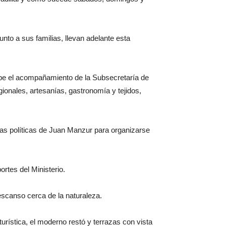
nto a sus familias, llevan adelante esta
ecibe el acompañamiento de la Subsecretaría de
ionales, artesanías, gastronomía y tejidos,
as políticas de Juan Manzur para organizarse
rtes del Ministerio.
escanso cerca de la naturaleza.
turística, el moderno restó y terrazas con vista