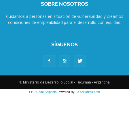
SOBRE NOSOTROS
Cuidamos a personas en situación de vulnerabilidad y creamos
condiciones de empleabilidad para el desarrollo con equidad.
SÍGUENOS
© Ministerio de Desarrollo Social - Tucumán - Argentina
PHP Code Snippets
Powered By :
XYZScripts.com