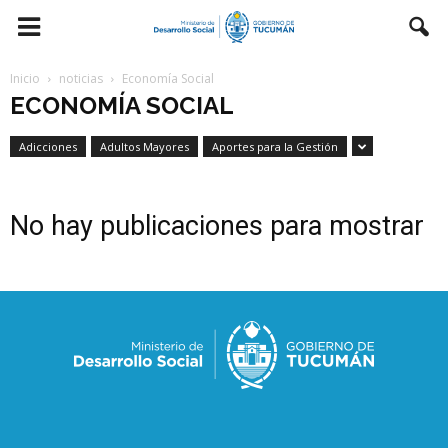
Inicio
noticias
Economía Social
ECONOMÍA SOCIAL
Adicciones
Adultos Mayores
Aportes para la Gestión
No hay publicaciones para mostrar