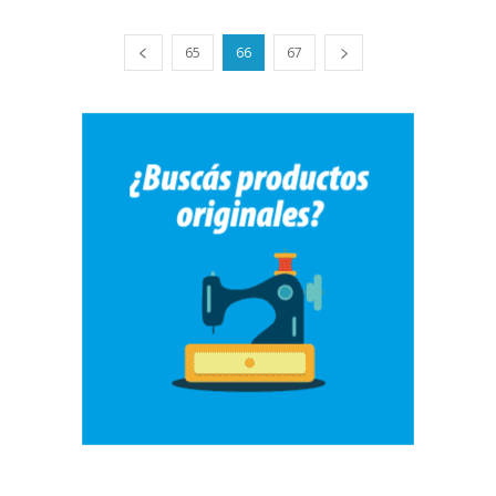
65
66
67