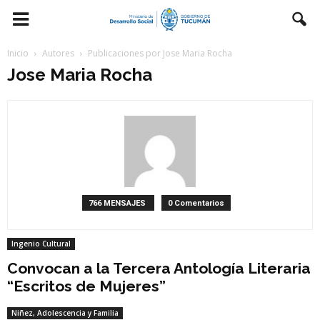
Inicio
Autores
Publicaciones por Jose Maria Rocha
Jose Maria Rocha
766 MENSAJES
0 Comentarios
Ingenio Cultural
Convocan a la Tercera Antología Literaria
“Escritos de Mujeres”
Niñez, Adolescencia y Familia