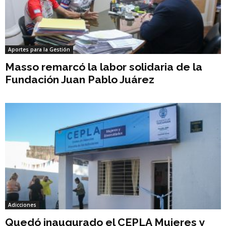
Aportes para la Gestión
Masso remarcó la labor solidaria de la
Fundación Juan Pablo Juárez
Adicciones
Quedó inaugurado el CEPLA Mujeres y