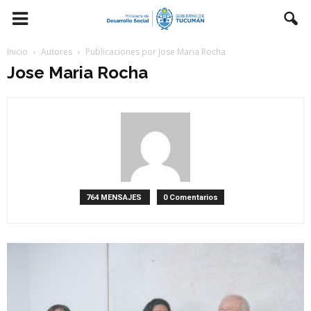
Inicio
Autores
Publicaciones por Jose Maria Rocha
Jose Maria Rocha
764 MENSAJES
0 Comentarios