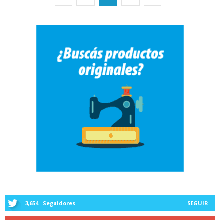
3,654
Seguidores
SEGUIR