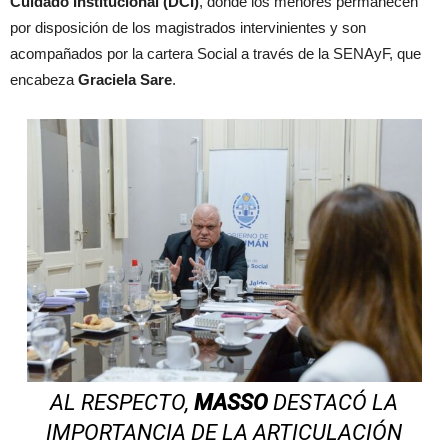
Cuidado Institucional (DCI)
, donde los menores permanecen
por disposición de los magistrados intervinientes y son
acompañados por la cartera Social a través de la SENAyF, que
encabeza
Graciela Sare
.
AL RESPECTO,
MASSO
DESTACÓ LA
IMPORTANCIA DE LA ARTICULACIÓN