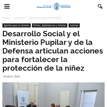
Inicio
noticias
Aportes para la Gestión
Aportes para la Gestión
Niñez, Adolescencia y Familia
noticias
Desarrollo Social y el
Ministerio Pupilar y de la
Defensa articulan acciones
para fortalecer la
protección de la niñez
29 abril, 2026