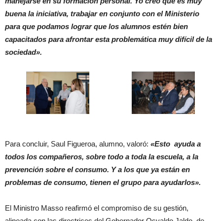
manejarse en su formación personal. Yo creo que es muy
buena la iniciativa, trabajar en conjunto con el Ministerio
para que podamos lograr que los alumnos estén bien
capacitados para afrontar esta problemática muy difícil de la
sociedad».
Para concluir, Saul Figueroa, alumno, valoró:
«Esto ayuda a
todos los compañeros, sobre todo a toda la escuela, a la
prevención sobre el consumo. Y a los que ya están en
problemas de consumo, tienen el grupo para ayudarlos».
El Ministro Masso reafirmó el compromiso de su gestión,
alineada con las directrices del Gobernador Osvaldo Jaldo, de