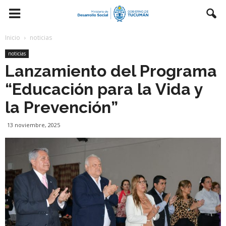
Inicio
noticias
noticias
Lanzamiento del Programa
“Educación para la Vida y
la Prevención”
13 noviembre, 2025