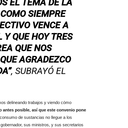
 EL TEMA DE LA
 COMO SIEMPRE
LECTIVO VENCE A
L Y QUE HOY TRES
REA QUE NOS
Í QUE AGRADEZCO
DA”
, SUBRAYÓ EL
mos delineando trabajos y viendo cómo
o antes posible, así que este convenio pone
 consumo de sustancias no llegue a los
obernador, sus ministros, y sus secretarios