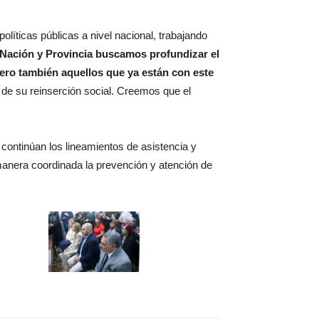
líticas públicas a nivel nacional, trabajando
e Nación y Provincia buscamos profundizar el
pero también aquellos que ya están con este
 de su reinserción social. Creemos que el
 continúan los lineamientos de asistencia y
e manera coordinada la prevención y atención de