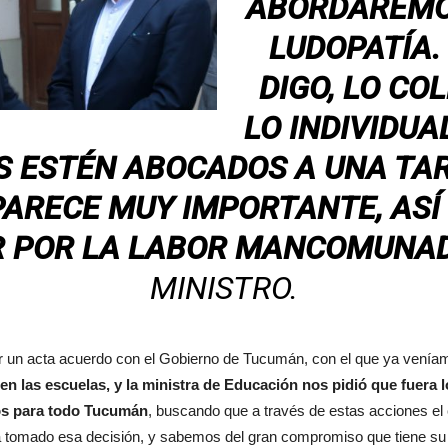
ABORDAREMOS
LUDOPATÍA.
DIGO, LO CO
LO INDIVIDUA
S ESTÉN ABOCADOS A UNA TA
PARECE MUY IMPORTANTE, AS
R POR LA LABOR MANCOMUNA
MINISTRO.
r un acta acuerdo con el Gobierno de Tucumán, con el que ya venía
n las escuelas, y la ministra de Educación nos pidió que fuera l
os para todo Tucumán
, buscando que a través de estas acciones el
tomado esa decisión, y sabemos del gran compromiso que tiene su g