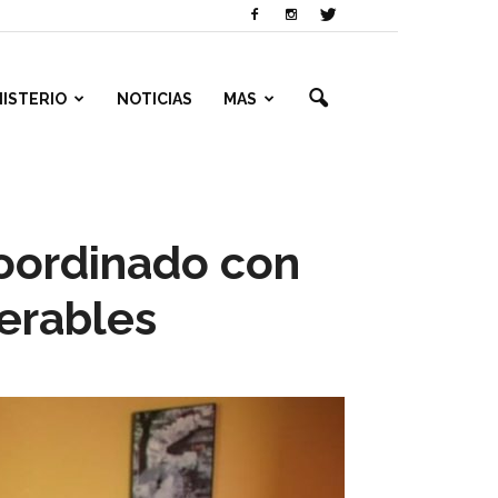
NISTERIO
NOTICIAS
MAS
coordinado con
nerables