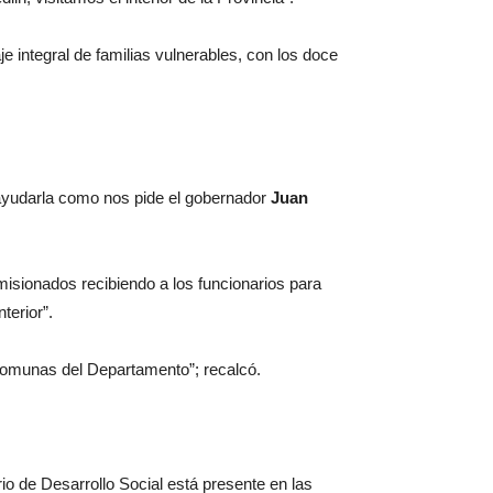
 integral de familias vulnerables, con los doce
 ayudarla como nos pide el gobernador
Juan
omisionados recibiendo a los funcionarios para
terior”.
comunas del Departamento”; recalcó.
o de Desarrollo Social está presente en las