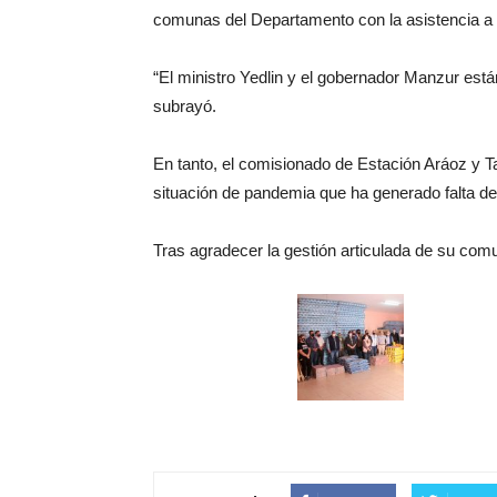
comunas del Departamento con la asistencia a l
“El ministro Yedlin y el gobernador Manzur es
subrayó.
En tanto, el comisionado de Estación Aráoz y 
situación de pandemia que ha generado falta de 
Tras agradecer la gestión articulada de su comu