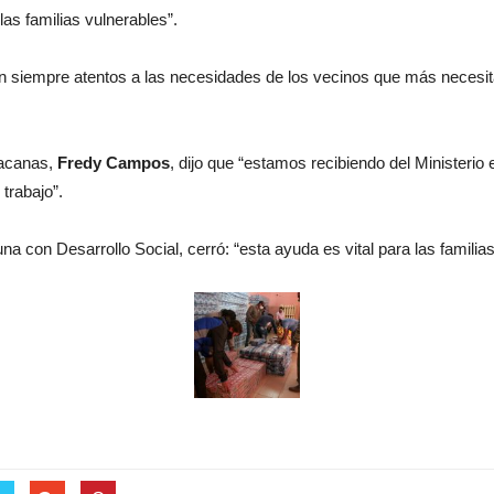
as familias vulnerables”.
tán siempre atentos a las necesidades de los vecinos que más neces
Tacanas,
Fredy Campos
, dijo que “estamos recibiendo del Ministeri
trabajo”.
na con Desarrollo Social, cerró: “esta ayuda es vital para las famili