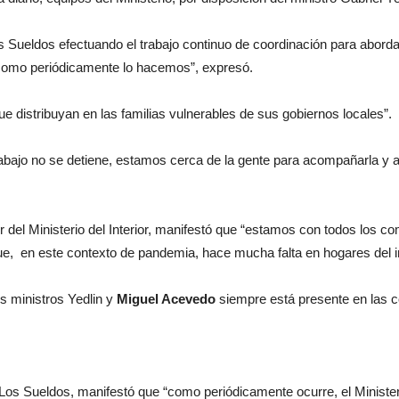
ueldos efectuando el trabajo continuo de coordinación para abordaje
como periódicamente lo hacemos”, expresó.
 distribuyan en las familias vulnerables de sus gobiernos locales”.
rabajo no se detiene, estamos cerca de la gente para acompañarla y
r del Ministerio del Interior, manifestó que “estamos con todos los c
que, en este contexto de pandemia, hace mucha falta en hogares del in
s ministros Yedlin y
Miguel Acevedo
siempre está presente en las 
os Sueldos, manifestó que “como periódicamente ocurre, el Ministeri