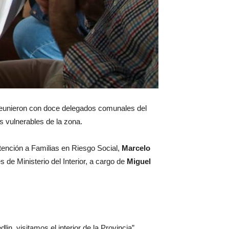
 reunieron con doce delegados comunales del
s vulnerables de la zona.
tención a Familias en Riesgo Social,
Marcelo
e Ministerio del Interior, a cargo de
Miguel
in, visitamos el interior de la Provincia”.