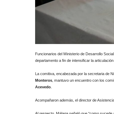
Funcionarios del Ministerio de Desarrollo Soci
departamento a fin de intensificar la articulac
La comitiva, encabezada por la secretaria de N
Monteros
, mantuvo un encuentro con los comis
Acevedo
.
Acompañaron además, el director de Asistencia
Al respecto, Málaga señaló que “como sucede a di