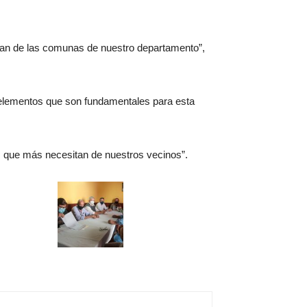
itan de las comunas de nuestro departamento”,
o elementos que son fundamentales para esta
as que más necesitan de nuestros vecinos”.