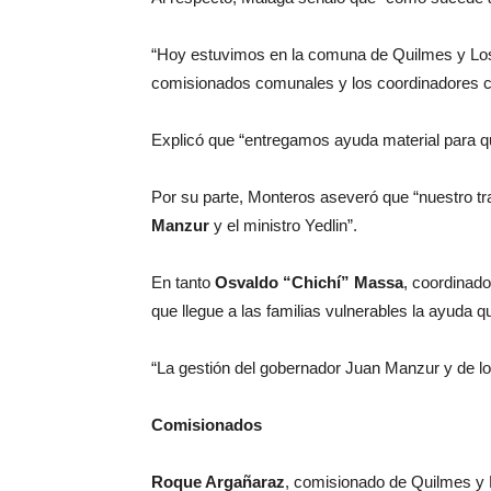
“Hoy estuvimos en la comuna de Quilmes y Los S
comisionados comunales y los coordinadores 
Explicó que “entregamos ayuda material para que
Por su parte, Monteros aseveró que “nuestro t
Manzur
y el ministro Yedlin”.
En tanto
Osvaldo “Chichí” Massa
, coordinado
que llegue a las familias vulnerables la ayuda 
“La gestión del gobernador Juan Manzur y de lo
Comisionados
Roque Argañaraz
, comisionado de Quilmes y L