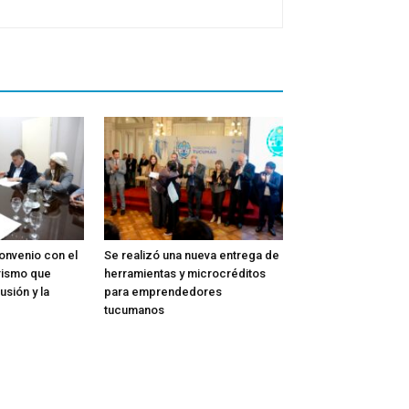
onvenio con el
Se realizó una nueva entrega de
rismo que
herramientas y microcréditos
usión y la
para emprendedores
tucumanos