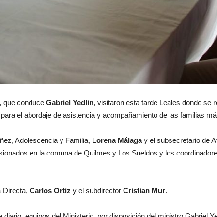
al, que conduce
Gabriel Yedlin
, visitaron esta tarde Leales donde se
ión para el abordaje de asistencia y acompañamiento de las familias má
iñez, Adolescencia y Familia,
Lorena Málaga
y el subsecretario de A
ionados en la comuna de Quilmes y Los Sueldos y los coordinadores d
 Directa,
Carlos Ortiz
y el subdirector
Cristian Mur
.
ario, equipos del Ministerio, por disposición del ministro Gabriel Yedl