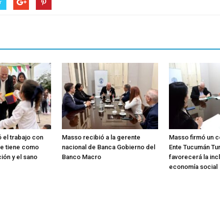
r
el trabajo con
Masso recibió a la gerente
Masso firmó un c
ue tiene como
nacional de Banca Gobierno del
Ente Tucumán Tu
ión y el sano
Banco Macro
favorecerá la incl
economía social