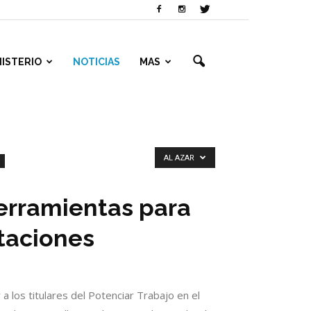
NISTERIO
NOTICIAS
MAS
AL AZAR
herramientas para
staciones
 los titulares del Potenciar Trabajo en el