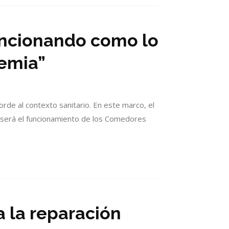
uncionando como lo
emia”
orde al contexto sanitario. En este marco, el
o será el funcionamiento de los Comedores
a la reparación