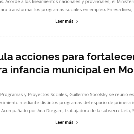
s. Acorde a los lineamientos nacionales y provinciales, el Minister
para transformar los programas sociales en empleo. En esa línea, s
Leer más
cula acciones para fortalece
a infancia municipal en M
e Programas y Proyectos Sociales, Guillermo Socolsky se reunió 
lecimiento mediante distintos programas del espacio de primera i
. Acompañado por Ana Durgam, trabajadora de la subsecretaría, Soc
Leer más