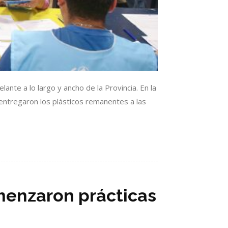
ante a lo largo y ancho de la Provincia. En la
 entregaron los plásticos remanentes a las
menzaron prácticas