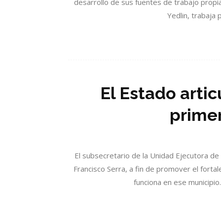
desarrollo de sus fuentes de trabajo propia
Yedlin, trabaja 
El Estado arti
primer
El subsecretario de la Unidad Ejecutora d
Francisco Serra, a fin de promover el forta
funciona en ese municipio