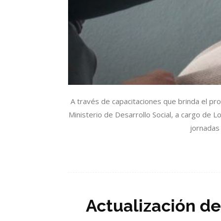
A través de capacitaciones que brinda el p
Ministerio de Desarrollo Social, a cargo de L
jornadas 
Actualización de