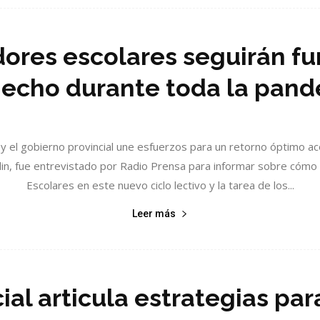
dores escolares seguirán f
hecho durante toda la pand
 y el gobierno provincial une esfuerzos para un retorno óptimo ac
edlin, fue entrevistado por Radio Prensa para informar sobre cóm
Escolares en este nuevo ciclo lectivo y la tarea de los...
Leer más
ial articula estrategias par