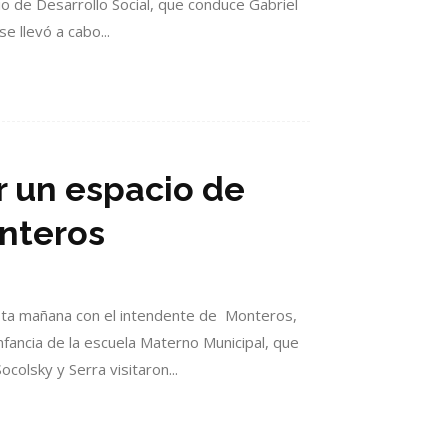
io de Desarrollo Social, que conduce Gabriel
e llevó a cabo...
r un espacio de
onteros
esta mañana con el intendente de Monteros,
nfancia de la escuela Materno Municipal, que
olsky y Serra visitaron...