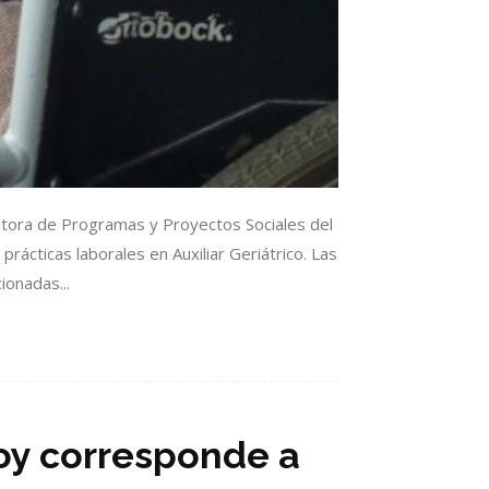
utora de Programas y Proyectos Sociales del
rácticas laborales en Auxiliar Geriátrico. Las
ionadas...
hoy corresponde a