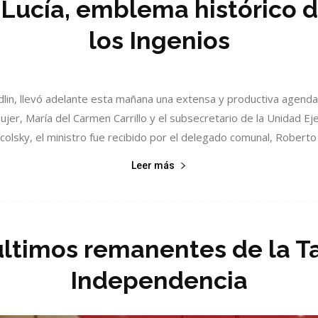
 Lucía, emblema histórico d
los Ingenios
Yedlin, llevó adelante esta mañana una extensa y productiva agenda
ujer, María del Carmen Carrillo y el subsecretario de la Unidad 
colsky, el ministro fue recibido por el delegado comunal, Roberto B
Leer más
últimos remanentes de la Ta
Independencia