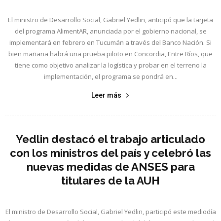
El ministro de Desarrollo Social, Gabriel Yedlin, anticipó que la tarjeta
del programa AlimentAR, anunciada por el gobierno nacional, se
implementará en febrero en Tucumán a través del Banco Nación. Si
bien mañana habrá una prueba piloto en Concordia, Entre Ríos, que
tiene como objetivo analizar la logística y probar en el terreno la
implementación, el programa se pondrá en...
Leer más
Yedlin destacó el trabajo articulado
con los ministros del país y celebró las
nuevas medidas de ANSES para
titulares de la AUH
El ministro de Desarrollo Social, Gabriel Yedlin, participó este mediodía