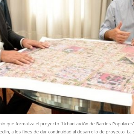
enio que formaliza el proyecto “Urbanización de Barrios Populare
edlin, a los fines de dar continuidad al desarrollo de proyecto. L