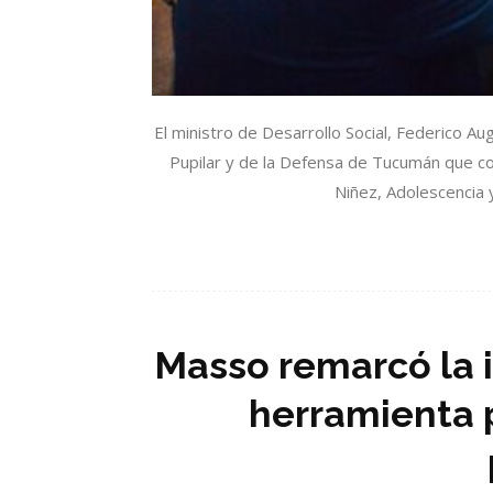
El ministro de Desarrollo Social, Federico A
Pupilar y de la Defensa de Tucumán que con
Niñez, Adolescencia y
Masso remarcó la 
herramienta 