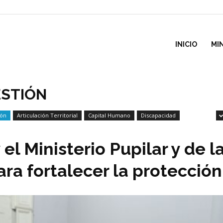
inisterio
INICIO
MI
e
ESTIÓN
ión
Articulación Territorial
Capital Humano
Discapacidad
esarrollo
 el Ministerio Pupilar y de 
ocial
ra fortalecer la protección