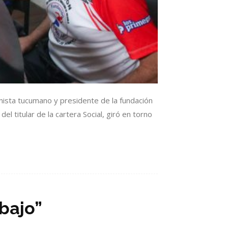
nista tucumano y presidente de la fundación
l titular de la cartera Social, giró en torno
abajo”