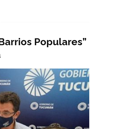
Barrios Populares”
a