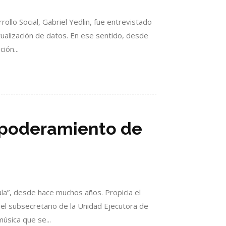
rollo Social, Gabriel Yedlin, fue entrevistado
tualización de datos. En ese sentido, desde
ión...
empoderamiento de
ula”, desde hace muchos años. Propicia el
 el subsecretario de la Unidad Ejecutora de
úsica que se...