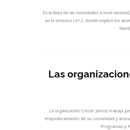
En la línea de las novedades a nivel nacional
en la emisora LV12, donde explicó los alca
Nació
Las organizacion
La organización Crecer Juntos trabaja ju
empoderamiento de su comunidad y articula 
Programas y Pr