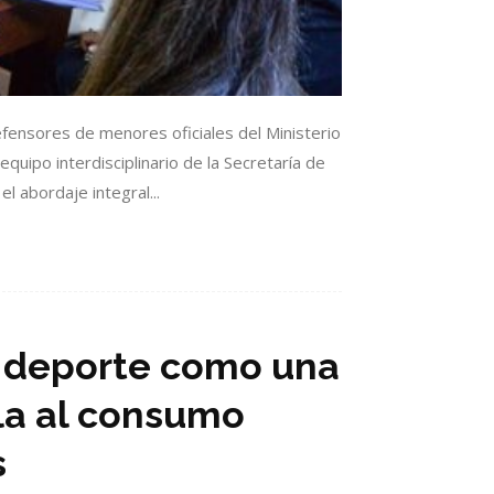
efensores de menores oficiales del Ministerio
uipo interdisciplinario de la Secretaría de
l abordaje integral...
l deporte como una
la al consumo
s