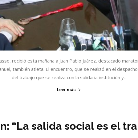
 Masso, recibió esta mañana a Juan Pablo Juárez, destacado marato
el, también atleta. El encuentro, que se realizó en el despacho de
del trabajo que se realiza con la solidaria institución y...
Leer más
n: “La salida social es el tr