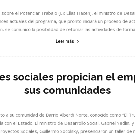
, sobre el Potenciar Trabajo (Ex Ellas Hacen), el ministro de Desar
nces actuales del programa, que pronto iniciará un proceso de ac
n, se comunicó la posibilidad de retomar las actividades de formac
Leer más
es sociales propician el 
sus comunidades
nto a su comunidad de Barrio Alberdi Norte, conocido como “El Tr
con el Estado. El ministro de Desarrollo Social, Gabriel Yedlin, y
oyectos Sociales, Guillermo Socolsky, presenciaron un taller de m