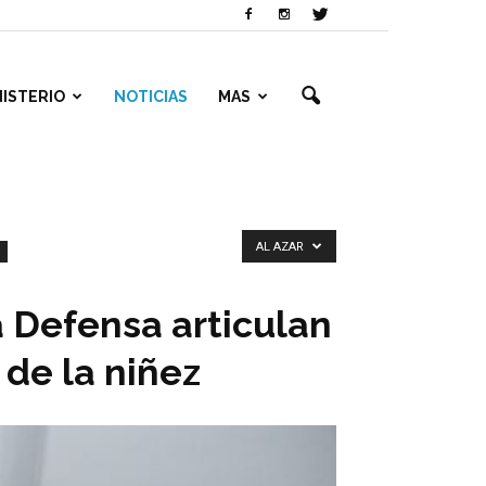
NISTERIO
NOTICIAS
MAS
AL AZAR
la Defensa articulan
 de la niñez