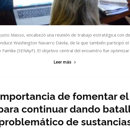
ugusto Masso, encabezó una reunión de trabajo estratégica con d
duce Washington Navarro Dávila, de la que también participó el eq
 Familia (SENAyF). El objetivo central del encuentro fue optimizar e
Leer más
importancia de fomentar e
para continuar dando batal
problemático de sustancia