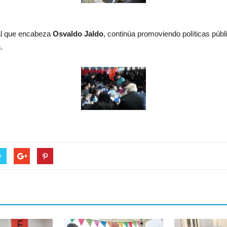
ial que encabeza
Osvaldo Jaldo
, continúa promoviendo políticas públ
.
r