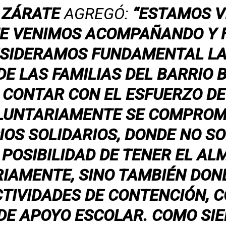
,
ZÁRATE
AGREGÓ:
“ESTAMOS V
UE VENIMOS ACOMPAÑANDO Y 
NSIDERAMOS FUNDAMENTAL LA
DE LAS FAMILIAS DEL BARRIO 
CONTAR CON EL ESFUERZO DE 
OLUNTARIAMENTE SE COMPROM
IOS SOLIDARIOS, DONDE NO SO
 POSIBILIDAD DE TENER EL AL
IAMENTE, SINO TAMBIÉN DON
TIVIDADES DE CONTENCIÓN,
DE APOYO ESCOLAR. COMO SIE