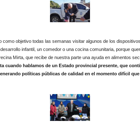
como objetivo todas las semanas visitar algunos de los dispositivo
 desarrollo infantil, un comedor o una cocina comunitaria, porque q
cina Mirta, que recibe de nuestra parte una ayuda en alimentos sec
ata cuando hablamos de un Estado provincial presente, que con
enerando políticas públicas de calidad en el momento difícil qu