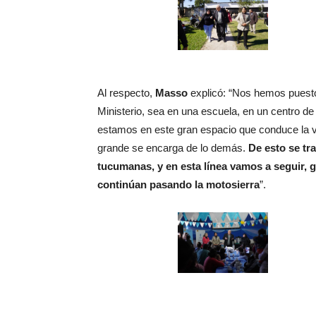
Al respecto,
Masso
explicó: “Nos hemos puesto 
Ministerio, sea en una escuela, en un centro de
estamos en este gran espacio que conduce la ve
grande se encarga de lo demás.
De esto se tr
tucumanas, y en esta línea vamos a seguir, g
continúan pasando la motosierra
”.