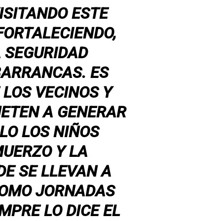
ISITANDO ESTE
FORTALECIENDO,
 SEGURIDAD
BARRANCAS. ES
LOS VECINOS Y
ETEN A GENERAR
LO LOS NIÑOS
MUERZO Y LA
DE SE LLEVAN A
 COMO JORNADAS
MPRE LO DICE EL