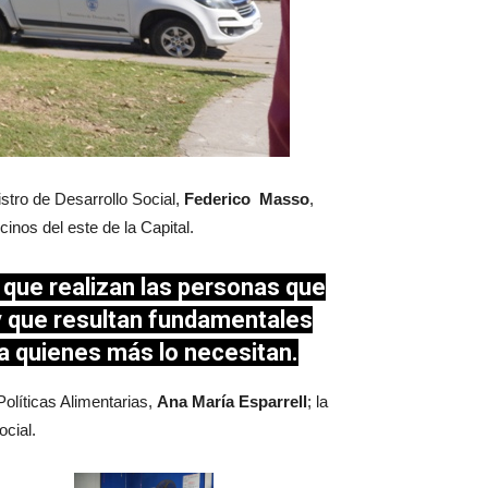
istro de Desarrollo Social,
Federico Masso
,
nos del este de la Capital.
o que realizan las personas que
y que resultan fundamentales
r a quienes más lo necesitan.
 Políticas Alimentarias,
Ana María Esparrell
; la
ocial.