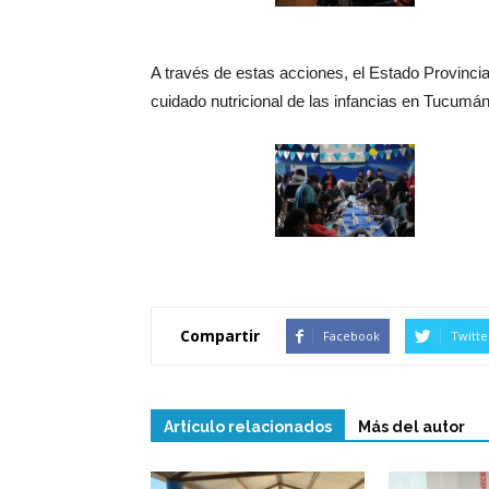
A través de estas acciones, el Estado Provinc
cuidado nutricional de las infancias en Tucumán
Compartir
Facebook
Twitte
Artículo relacionados
Más del autor