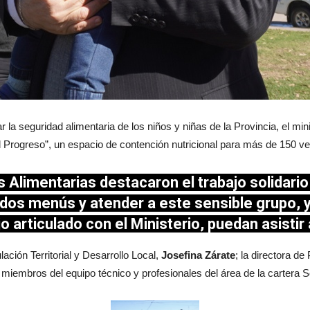
r la seguridad alimentaria de los niños y niñas de la Provincia, el min
Progreso”, un espacio de contención nutricional para más de 150 veci
s Alimentarias destacaron el trabajo solidari
ados menús y atender a este sensible grupo, 
jo articulado con el Ministerio, puedan asisti
ación Territorial y Desarrollo Local,
Josefina Zárate
; la directora de
a miembros del equipo técnico y profesionales del área de la cartera S