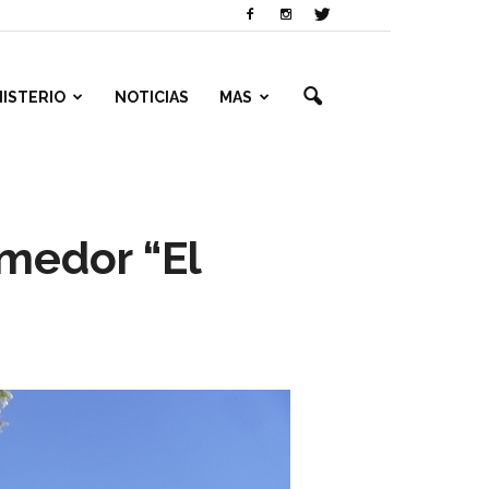
NISTERIO
NOTICIAS
MAS
medor “El