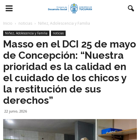
Inicio
noticias
Niñez, Adolescencia y Familia
Niñez, Adolescencia y Familia
noticias
Masso en el DCI 25 de mayo
de Concepción: “Nuestra
prioridad es la calidad en
el cuidado de los chicos y
la restitución de sus
derechos”
22 junio, 2026