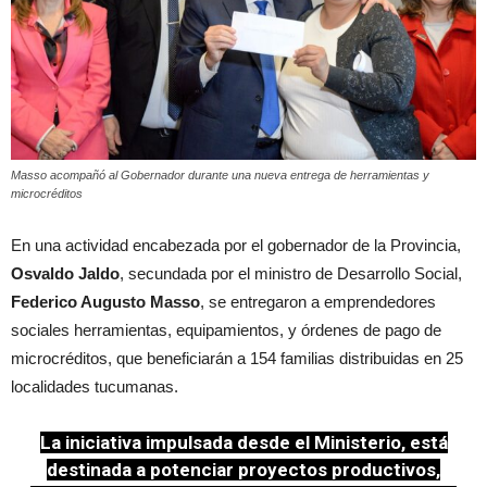
Masso acompañó al Gobernador durante una nueva entrega de herramientas y
microcréditos
En una actividad encabezada por el gobernador de la Provincia,
Osvaldo Jaldo
, secundada por el ministro de Desarrollo Social,
Federico Augusto Masso
, se entregaron a emprendedores
sociales herramientas, equipamientos, y órdenes de pago de
microcréditos, que beneficiarán a 154 familias distribuidas en 25
localidades tucumanas.
La iniciativa impulsada desde el Ministerio, está
destinada a potenciar proyectos productivos,