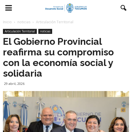
Inicio
noticias
Articulación Territorial
Articulación Territorial
noticias
El Gobierno Provincial
reafirma su compromiso
con la economía social y
solidaria
29 abril, 2026