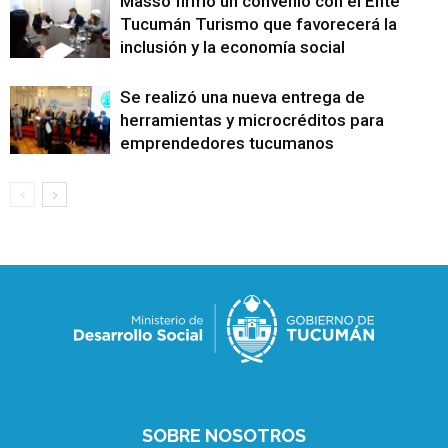
Masso firmó un convenio con el Ente
Tucumán Turismo que favorecerá la
inclusión y la economía social
Se realizó una nueva entrega de
herramientas y microcréditos para
emprendedores tucumanos
SOBRE NOSOTROS