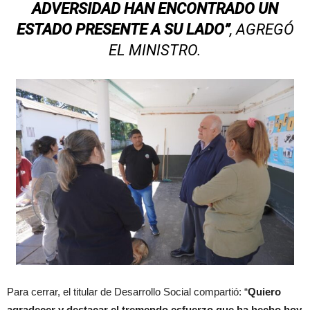
ADVERSIDAD HAN ENCONTRADO UN
ESTADO PRESENTE A SU LADO”
, AGREGÓ
EL MINISTRO.
Para cerrar, el titular de Desarrollo Social compartió: “
Quiero
agradecer y destacar el tremendo esfuerzo que ha hecho hoy