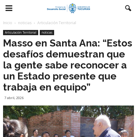
Inicio
noticias
Articulación Territorial
Articulación Territorial
noticias
Masso en Santa Ana: “Estos
desafíos demuestran que
la gente sabe reconocer a
un Estado presente que
trabaja en equipo”
7 abril, 2026