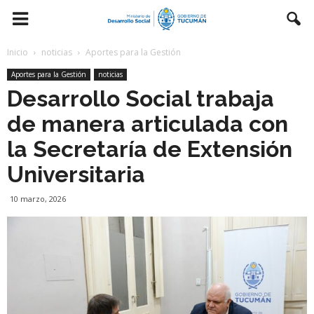
Inicio
noticias
Aportes para la Gestión
Aportes para la Gestión
noticias
Desarrollo Social trabaja
de manera articulada con
la Secretaría de Extensión
Universitaria
10 marzo, 2026