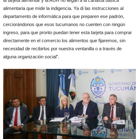
la tarjeta alimentar y la AUH no llegan a la canasta básica
alimentaria que mide la indigencia. Ya di las instrucciones al
departamento de informática para que preparen ese padrón,
cerciorándonos que esos tucumanos no cuenten con ningún
ingreso, para que pronto puedan tener esta tarjeta para comprar
directamente en el comercio los alimentos que fijaremos, sin
necesidad de recibirlos por nuestra ventanilla o a través de
alguna organización social”.