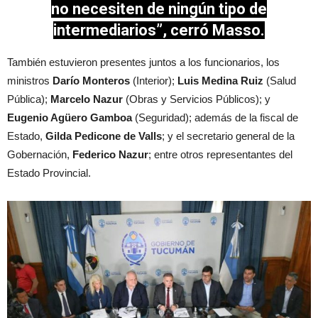
no necesiten de ningún tipo de
intermediarios”, cerró Masso.
También estuvieron presentes juntos a los funcionarios, los
ministros
Darío Monteros
(Interior);
Luis Medina Ruiz
(Salud
Pública);
Marcelo Nazur
(Obras y Servicios Públicos); y
Eugenio Agüero Gamboa
(Seguridad); además de la fiscal de
Estado,
Gilda Pedicone de Valls
; y el secretario general de la
Gobernación,
Federico Nazur
; entre otros representantes del
Estado Provincial.