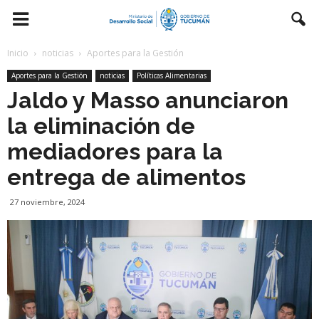
Inicio
noticias
Aportes para la Gestión
Aportes para la Gestión
noticias
Políticas Alimentarias
Jaldo y Masso anunciaron
la eliminación de
mediadores para la
entrega de alimentos
27 noviembre, 2024