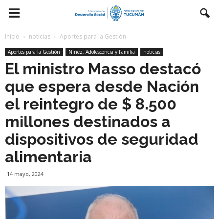
Inicio
noticias
Aportes para la Gestión
Aportes para la Gestión
Niñez, Adolescencia y Familia
noticias
El ministro Masso destacó
que espera desde Nación
el reintegro de $ 8.500
millones destinados a
dispositivos de seguridad
alimentaria
14 mayo, 2024