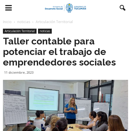
Inicio
noticias
Articulación Territorial
Articulación Territorial
noticias
Taller contable para
potenciar el trabajo de
emprendedores sociales
11 diciembre, 2023