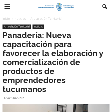
Inicio
noticias
Articulación Territorial
Articulación Territorial
noticias
Panadería: Nueva
capacitación para
favorecer la elaboración y
comercialización de
productos de
emprendedores
tucumanos
17 octubre, 2023