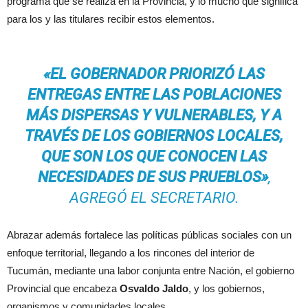
programa que se realiza en la Provincia, y lo mucho que significa
para los y las titulares recibir estos elementos.
«EL GOBERNADOR PRIORIZÓ LAS
ENTREGAS ENTRE LAS POBLACIONES
MÁS DISPERSAS Y VULNERABLES, Y A
TRAVÉS DE LOS GOBIERNOS LOCALES,
QUE SON LOS QUE CONOCEN LAS
NECESIDADES DE SUS PRUEBLOS»
,
AGREGÓ EL SECRETARIO.
Abrazar además fortalece las políticas públicas sociales con un
enfoque territorial, llegando a los rincones del interior de
Tucumán, mediante una labor conjunta entre Nación, el gobierno
Provincial que encabeza
Osvaldo Jaldo
, y los gobiernos,
organismos y comunidades locales.