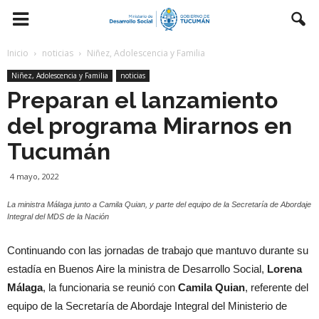
Inicio
noticias
Niñez, Adolescencia y Familia
Niñez, Adolescencia y Familia
noticias
Preparan el lanzamiento
del programa Mirarnos en
Tucumán
4 mayo, 2022
La ministra Málaga junto a Camila Quian, y parte del equipo de la Secretaría de Abordaje
Integral del MDS de la Nación
Continuando con las jornadas de trabajo que mantuvo durante su
estadía en Buenos Aire la ministra de Desarrollo Social,
Lorena
Málaga
, la funcionaria se reunió con
Camila Quian
, referente del
equipo de la Secretaría de Abordaje Integral del Ministerio de