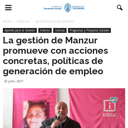
Inicio
noticias
Aportes para la Gestión
Aportes para la Gestión
Interior
noticias
Programas y Proyectos Sociales
La gestión de Manzur
promueve con acciones
concretas, políticas de
generación de empleo
20 julio, 2021