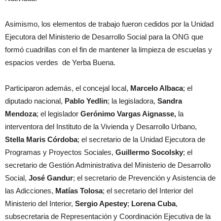
Asimismo, los elementos de trabajo fueron cedidos por la Unidad
Ejecutora del Ministerio de Desarrollo Social para la ONG que
formó cuadrillas con el fin de mantener la limpieza de escuelas y
espacios verdes de Yerba Buena.
Participaron además, el concejal local,
Marcelo Albaca
; el
diputado nacional,
Pablo Yedlin
; la legisladora,
Sandra
Mendoza
; el legislador
Gerónimo Vargas Aignasse,
la
interventora del Instituto de la Vivienda y Desarrollo Urbano,
Stella Maris Córdoba
; el secretario de la Unidad Ejecutora de
Programas y Proyectos Sociales,
Guillermo Socolsky
; el
secretario de Gestión Administrativa del Ministerio de Desarrollo
Social,
José Gandur
; el secretario de Prevención y Asistencia de
las Adicciones,
Matías Tolosa
; el secretario del Interior del
Ministerio del Interior,
Sergio Apestey
;
Lorena Cuba
,
subsecretaria de Representación y Coordinación Ejecutiva de la