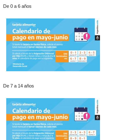
De 0 a 6 años
De 7 a 14 años