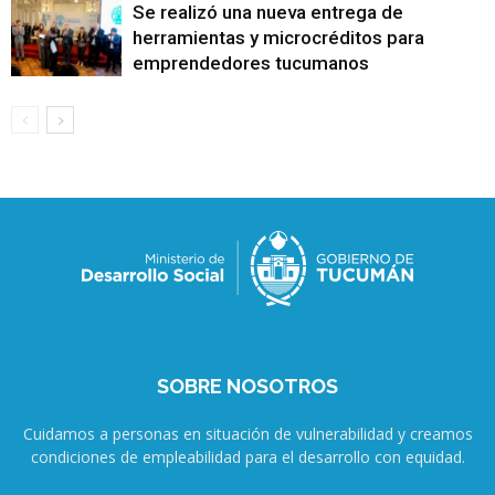
Se realizó una nueva entrega de
herramientas y microcréditos para
emprendedores tucumanos
SOBRE NOSOTROS
Cuidamos a personas en situación de vulnerabilidad y creamos
condiciones de empleabilidad para el desarrollo con equidad.