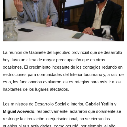
La reunión de Gabinete del Ejecutivo provincial que se desarrolló
hoy, tuvo un clima de mayor preocupación que en otras
ocasiones. El crecimiento incesante de los contagios redundó en
restricciones para comunidades del Interior tucumano y, a raíz de
esto, los funcionarios evaluaron las estrategias para asistir a los
habitantes de los lugares afectados.
Los ministros de Desarrollo Social e Interior,
Gabriel Yedlin
y
Miguel Acevedo
, respectivamente, aclararon que solamente se
restringe la circulación interjurisdiccional, no se cierran los
pueblos ni sus actividades, como ocurrió, por ejemplo, el año