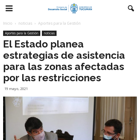
Inicio
noticias
Aportes para la Gestión
Aportes para la Gestión
noticias
El Estado planea
estrategias de asistencia
para las zonas afectadas
por las restricciones
19 mayo, 2021