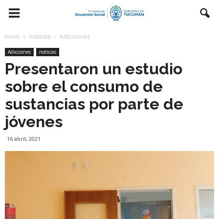
Inicio
noticias
Adicciones
Adicciones
noticias
Presentaron un estudio
sobre el consumo de
sustancias por parte de
jóvenes
16 abril, 2021