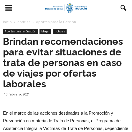
Inicio
noticias
Aportes para la Gestión
Aportes para la Gestión
Mujer
noticias
Brindan recomendaciones
para evitar situaciones de
trata de personas en caso
de viajes por ofertas
laborales
13 febrero, 2021
En el marco de las acciones destinadas a la Promoción y
Prevención en materia de Trata de Personas, el Programa de
Asistencia Integral a Víctimas de Trata de Personas, dependiente