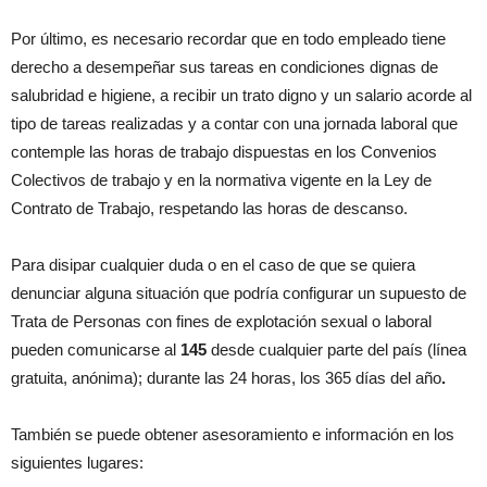
Por último, es necesario recordar que en todo empleado tiene
derecho a desempeñar sus tareas en condiciones dignas de
salubridad e higiene, a recibir un trato digno y un salario acorde al
tipo de tareas realizadas y a contar con una jornada laboral que
contemple las horas de trabajo dispuestas en los Convenios
Colectivos de trabajo y en la normativa vigente en la Ley de
Contrato de Trabajo, respetando las horas de descanso.
Para disipar cualquier duda o en el caso de que se quiera
denunciar alguna situación que podría configurar un supuesto de
Trata de Personas con fines de explotación sexual o laboral
pueden comunicarse al
145
desde cualquier parte del país (línea
gratuita, anónima); durante las 24 horas, los 365 días del año
.
También se puede obtener asesoramiento e información en los
siguientes lugares: