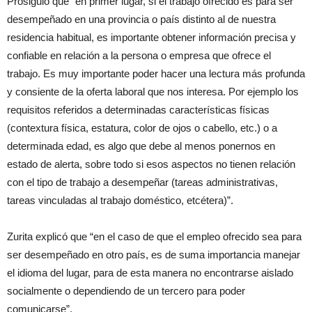
Prosiguió que “en primer lugar, si el trabajo ofrecido es para ser
desempeñado en una provincia o país distinto al de nuestra
residencia habitual, es importante obtener información precisa y
confiable en relación a la persona o empresa que ofrece el
trabajo. Es muy importante poder hacer una lectura más profunda
y consiente de la oferta laboral que nos interesa. Por ejemplo los
requisitos referidos a determinadas características físicas
(contextura física, estatura, color de ojos o cabello, etc.) o a
determinada edad, es algo que debe al menos ponernos en
estado de alerta, sobre todo si esos aspectos no tienen relación
con el tipo de trabajo a desempeñar (tareas administrativas,
tareas vinculadas al trabajo doméstico, etcétera)”.
Zurita explicó que “en el caso de que el empleo ofrecido sea para
ser desempeñado en otro país, es de suma importancia manejar
el idioma del lugar, para de esta manera no encontrarse aislado
socialmente o dependiendo de un tercero para poder
comunicarse”.