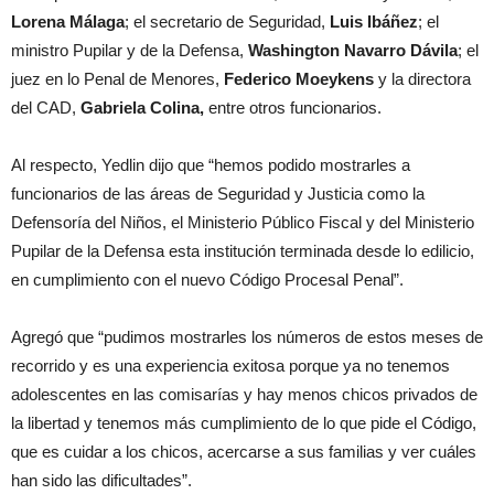
Lorena Málaga
; el secretario de Seguridad,
Luis Ibáñez
; el
ministro Pupilar y de la Defensa,
Washington Navarro Dávila
; el
juez en lo Penal de Menores,
Federico Moeykens
y la directora
del CAD,
Gabriela Colina,
entre otros funcionarios.
Al respecto, Yedlin dijo que “hemos podido mostrarles a
funcionarios de las áreas de Seguridad y Justicia como la
Defensoría del Niños, el Ministerio Público Fiscal y del Ministerio
Pupilar de la Defensa esta institución terminada desde lo edilicio,
en cumplimiento con el nuevo Código Procesal Penal”.
Agregó que “pudimos mostrarles los números de estos meses de
recorrido y es una experiencia exitosa porque ya no tenemos
adolescentes en las comisarías y hay menos chicos privados de
la libertad y tenemos más cumplimiento de lo que pide el Código,
que es cuidar a los chicos, acercarse a sus familias y ver cuáles
han sido las dificultades”.