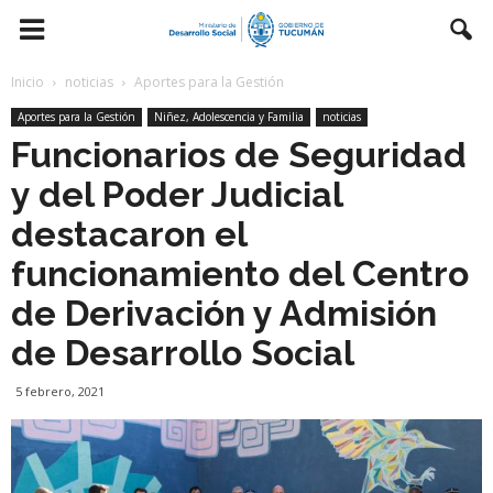
Inicio
noticias
Aportes para la Gestión
Aportes para la Gestión
Niñez, Adolescencia y Familia
noticias
Funcionarios de Seguridad
y del Poder Judicial
destacaron el
funcionamiento del Centro
de Derivación y Admisión
de Desarrollo Social
5 febrero, 2021