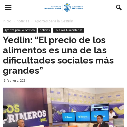
Inicio
noticias
Aportes para la Gestión
Aportes para la Gestión
noticias
Políticas Alimentarias
Yedlin: “El precio de los
alimentos es una de las
dificultades sociales más
grandes”
3 febrero, 2021