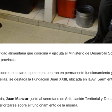
idad alimentaria que coordina y ejecuta el Ministerio de Desarrollo 
 provincia.
medores escolares que se encuentran en permanente funcionamiento 
ellas, se destaca la Fundación Juan XXIII, ubicada en la Av. Sarmien
cia,
Juan Manzur
, junto al secretario de Articulación Territorial y Des
interiorizarse sobre el funcionamiento de la misma.