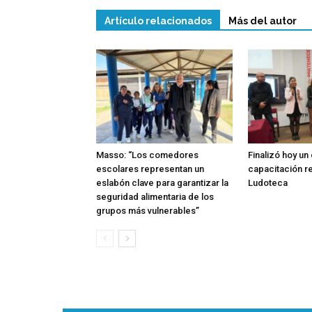
Artículo relacionados
Más del autor
Masso: “Los comedores
Finalizó hoy un
escolares representan un
capacitación re
eslabón clave para garantizar la
Ludoteca
seguridad alimentaria de los
grupos más vulnerables”