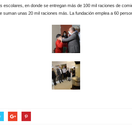
s escolares, en donde se entregan más de 100 mil raciones de comid
que suman unas 20 mil raciones más. La fundación emplea a 60 person
r