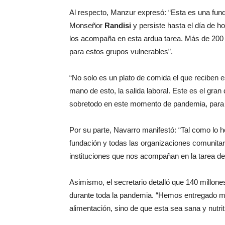
Al respecto, Manzur expresó: “Esta es una fun
Monseñor
Randisi
y persiste hasta el día de ho
los acompaña en esta ardua tarea. Más de 200 
para estos grupos vulnerables”.
“No solo es un plato de comida el que reciben 
mano de esto, la salida laboral. Este es el gr
sobretodo en este momento de pandemia, para po
Por su parte, Navarro manifestó: “Tal como lo 
fundación y todas las organizaciones comunitar
instituciones que nos acompañan en la tarea de 
Asimismo, el secretario detalló que 140 millo
durante toda la pandemia. “Hemos entregado más 
alimentación, sino de que esta sea sana y nutri