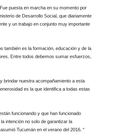
a. Fue puesta en marcha en su momento por
nisterio de Desarrollo Social, que diariamente
nte y un trabajo en conjunto muy importante
os también es la formación, educación y de la
adores. Entre todos debemos sumar esfuerzos,
r y brindar nuestra acompañamiento a esta
erosidad es la que identifica a todas estas
están funcionando y que han funcionado
a intención no solo de garantizar la
ue asumió Tucumán en el verano del 2016. “