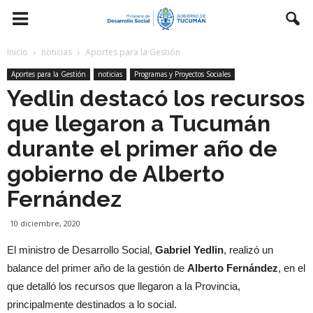
Inicio
noticias
Aportes para la Gestión
Aportes para la Gestión
noticias
Programas y Proyectos Sociales
Yedlin destacó los recursos
que llegaron a Tucumán
durante el primer año de
gobierno de Alberto
Fernández
10 diciembre, 2020
El ministro de Desarrollo Social,
Gabriel Yedlin
, realizó un
balance del primer año de la gestión de
Alberto Fernández
, en el
que detalló los recursos que llegaron a la Provincia,
principalmente destinados a lo social.