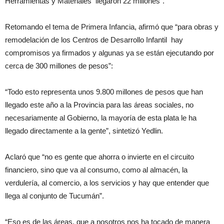
Herramientas y Materiales llegaron 22 millones”.
Retomando el tema de Primera Infancia, afirmó que “para obras y
remodelación de los Centros de Desarrollo Infantil hay
compromisos ya firmados y algunas ya se están ejecutando por
cerca de 300 millones de pesos”:
“Todo esto representa unos 9.800 millones de pesos que han
llegado este año a la Provincia para las áreas sociales, no
necesariamente al Gobierno, la mayoría de esta plata le ha
llegado directamente a la gente”, sintetizó Yedlin.
Aclaró que “no es gente que ahorra o invierte en el circuito
financiero, sino que va al consumo, como al almacén, la
verdulería, al comercio, a los servicios y hay que entender que
llega al conjunto de Tucumán”.
“Eso es de las áreas, que a nosotros nos ha tocado de manera