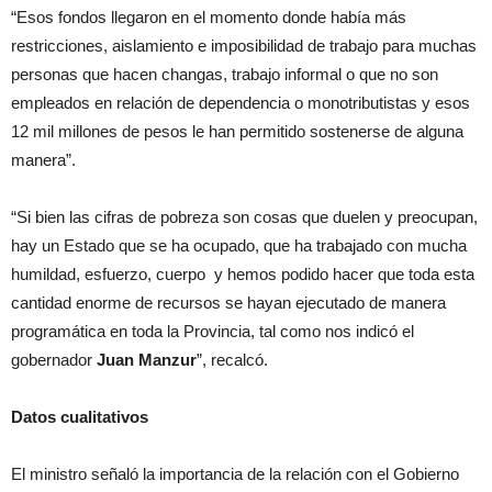
“Esos fondos llegaron en el momento donde había más
restricciones, aislamiento e imposibilidad de trabajo para muchas
personas que hacen changas, trabajo informal o que no son
empleados en relación de dependencia o monotributistas y esos
12 mil millones de pesos le han permitido sostenerse de alguna
manera”.
“Si bien las cifras de pobreza son cosas que duelen y preocupan,
hay un Estado que se ha ocupado, que ha trabajado con mucha
humildad, esfuerzo, cuerpo y hemos podido hacer que toda esta
cantidad enorme de recursos se hayan ejecutado de manera
programática en toda la Provincia, tal como nos indicó el
gobernador
Juan Manzur
”, recalcó.
Datos cualitativos
El ministro señaló la importancia de la relación con el Gobierno