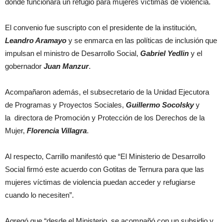
donde funcionará un refugio para mujeres víctimas de violencia.
El convenio fue suscripto con el presidente de la institución,
Leandro Aramayo
y se enmarca en las políticas de inclusión que
impulsan el ministro de Desarrollo Social,
Gabriel Yedlin
y el
gobernador
Juan Manzur
.
Acompañaron además, el subsecretario de la Unidad Ejecutora
de Programas y Proyectos Sociales,
Guillermo Socolsky
y
la directora de Promoción y Protección de los Derechos de la
Mujer,
Florencia Villagra
.
Al respecto, Carrillo manifestó que “El Ministerio de Desarrollo
Social firmó este acuerdo con Gotitas de Ternura para que las
mujeres víctimas de violencia puedan acceder y refugiarse
cuando lo necesiten”.
Agregó que “desde el Ministerio, se acompañó con un subsidio y